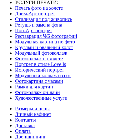
УСЛУГИ ПЕЧАТИ:
Печать фото на холсте
Дрим-Арт портрет
Стилизация под живопись
Ретушь и замена фона
Поп-Арт портрет
Реставрация Ч/Б фотографий
Модульная картина по фото
Круглый и овальный холст
Модульный фотоколлаж
Фотоколлаж на холсте
Портрет в стиле Love Is
Исторический портрет
Модульный коллаж из сот
Фотокартина с часами
Рамки для картин
Фотоколлаж он-лайн
Художественные услуги
Размеры и цены
Личный кабинет
Контакты
Доставка
Оплата
Дропшиппинг