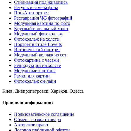
Стилизация под живопись
Ретушь и замена фона
Поп-Арт портрет
Реставрация Ч/Б фотографий
Модульная картина по фото
Круглый и овальный холст
Модульный фотоколлаж
Фотоколлаж на холсте
Портрет в стиле Love Is
Исторический портрет
Модульный коллаж из сот
Фотокартина с часами
Репродукции на холсте
Модульные картины
Рамки для картин
Фотоколлаж он-лайн
Киев, Днепропетровск, Харьков, Одесса
Правовая информация:
Пользовательское соглашение
Обмен - возврат товара
Авторское право
Договор публичной оферты