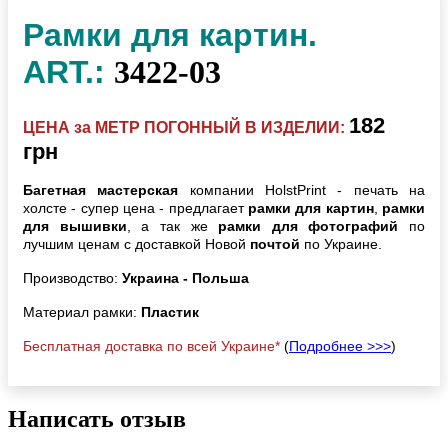
Рамки для картин.
ART.:
3422-03
182
ЦЕНА за МЕТР ПОГОННЫЙ В ИЗДЕЛИИ:
грн
Багетная мастерская
компании HolstPrint - печать на
холсте - супер цена - предлагает
рамки для картин
,
рамки
для вышивки
, а так же
рамки для фотографий
по
лучшим ценам с доставкой Новой
почтой
по Украине.
Производство:
Украина - Польша
Материал рамки:
Пластик
Бесплатная доставка по всей Украине*
(
Подробнее >>>
)
Написать отзыв