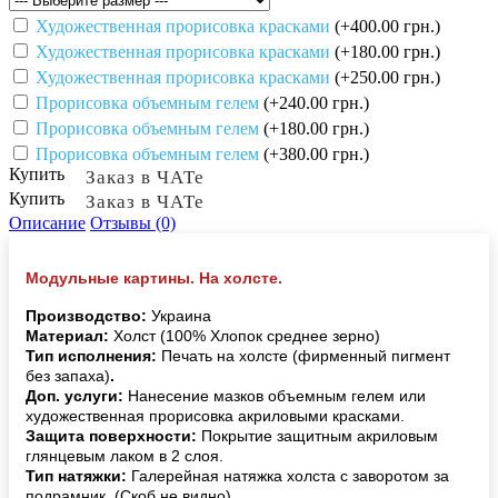
Художественная прорисовка красками
(+400.00 грн.)
Художественная прорисовка красками
(+180.00 грн.)
Художественная прорисовка красками
(+250.00 грн.)
Прорисовка объемным гелем
(+240.00 грн.)
Прорисовка объемным гелем
(+180.00 грн.)
Прорисовка объемным гелем
(+380.00 грн.)
Купить
Заказ в ЧАТе
Купить
Заказ в ЧАТе
Описание
Отзывы (0)
Модульные картины. На холсте.
Производство:
Украина
Материал:
Холст (100% Хлопок среднее зерно)
Тип исполнения:
Печать на холсте (фирменный пигмент
без запаха)
.
Доп. услуги:
Нанесение мазков объемным гелем или
художественная прорисовка акриловыми красками.
Защита поверхности:
Покрытие защитным акриловым
глянцевым лаком в 2 слоя.
Тип натяжки:
Галерейная натяжка холста с заворотом за
подрамник. (Скоб не видно).