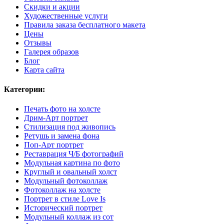
Скидки и акции
Художественные услуги
Правила заказа бесплатного макета
Цены
Отзывы
Галерея образов
Блог
Карта сайта
Категории:
Печать фото на холсте
Дрим-Арт портрет
Стилизация под живопись
Ретушь и замена фона
Поп-Арт портрет
Реставрация Ч/Б фотографий
Модульная картина по фото
Круглый и овальный холст
Модульный фотоколлаж
Фотоколлаж на холсте
Портрет в стиле Love Is
Исторический портрет
Модульный коллаж из сот