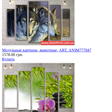
Модульные картины, животные, ART. ANIM777047
1578.00 грн.
Купить