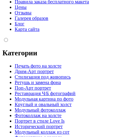
Правила заказа бесплатного макета
Цены
Отзывы
Галерея образов
Блог
Карта сайта
Категории
Печать фото на холсте
Дрим-Арт портрет
Стилизация под живопись
Ретушь и замена фона
Поп-Арт портрет
Реставрация Ч/Б фотографий
Модульная картина по фото
Круглый и овальный холст
Модульный фотоколлаж
Фотоколлаж на холсте
Портрет в стиле Love Is
Исторический портрет
Модульный коллаж из сот