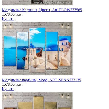
Модульные Картины, Цветы, Art. FLOW777585
1578.00 грн.
Купить
Модульные картины, Море, ART. SEAA777135
1578.00 грн.
Купить