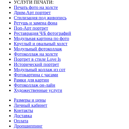
УСЛУГИ ПЕЧАТИ:
Печать фото на холсте
Дрим-Арт портрет
Стилизация под живопись
Ретушь и замена фона
Поп-Арт портрет
Реставрация Ч/Б фотографий
Модульная картина по фото
Круглый и овальный холст
Модульный фотоколлаж
Фотоколлаж на холсте
Портрет в стиле Love Is
Исторический портрет
Модульный коллаж из сот
Фотокартина с часами
Рамки для картин
Фотоколлаж он-лайн
Художественные услуги
Размеры и цены
Личный кабинет
Контакты
Доставка
Оплата
Дропшиппинг