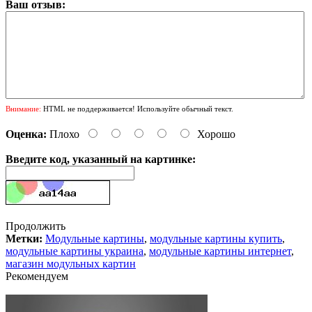
Ваш отзыв:
Внимание:
HTML не поддерживается! Используйте обычный текст.
Оценка:
Плохо
Хорошо
Введите код, указанный на картинке:
Продолжить
Метки:
Модульные картины
,
модульные картины купить
,
модульные картины украина
,
модульные картины интернет
,
магазин модульных картин
Рекомендуем