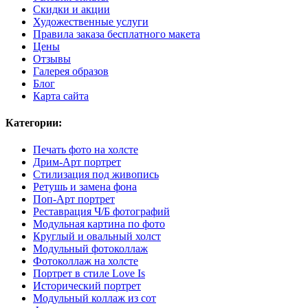
Скидки и акции
Художественные услуги
Правила заказа бесплатного макета
Цены
Отзывы
Галерея образов
Блог
Карта сайта
Категории:
Печать фото на холсте
Дрим-Арт портрет
Стилизация под живопись
Ретушь и замена фона
Поп-Арт портрет
Реставрация Ч/Б фотографий
Модульная картина по фото
Круглый и овальный холст
Модульный фотоколлаж
Фотоколлаж на холсте
Портрет в стиле Love Is
Исторический портрет
Модульный коллаж из сот