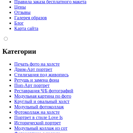
Правила заказа бесплатного макета
Цены
Отзывы
Галерея образов
Блог
Карта сайта
Категории
Печать фото на холсте
Дрим-Арт портрет
Стилизация под живопись
Ретушь и замена фона
Поп-Арт портрет
Реставрация Ч/Б фотографий
Модульная картина по фото
Круглый и овальный холст
Модульный фотоколлаж
Фотоколлаж на холсте
Портрет в стиле Love Is
Исторический портрет
Модульный коллаж из сот