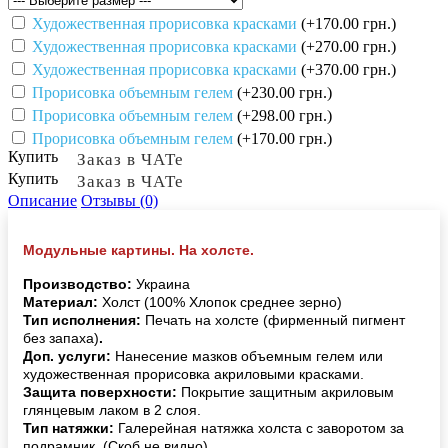
Художественная прорисовка красками
(+170.00 грн.)
Художественная прорисовка красками
(+270.00 грн.)
Художественная прорисовка красками
(+370.00 грн.)
Прорисовка объемным гелем
(+230.00 грн.)
Прорисовка объемным гелем
(+298.00 грн.)
Прорисовка объемным гелем
(+170.00 грн.)
Купить
Заказ в ЧАТе
Купить
Заказ в ЧАТе
Описание
Отзывы (0)
Модульные картины. На холсте.
Производство:
Украина
Материал:
Холст (100% Хлопок среднее зерно)
Тип исполнения:
Печать на холсте (фирменный пигмент
без запаха)
.
Доп. услуги:
Нанесение мазков объемным гелем или
художественная прорисовка акриловыми красками.
Защита поверхности:
Покрытие защитным акриловым
глянцевым лаком в 2 слоя.
Тип натяжки:
Галерейная натяжка холста с заворотом за
подрамник. (Скоб не видно).