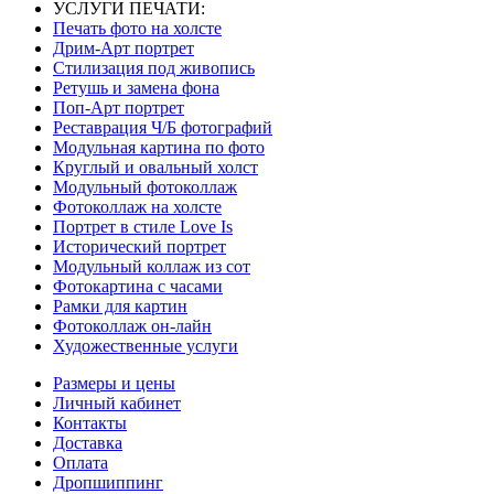
УСЛУГИ ПЕЧАТИ:
Печать фото на холсте
Дрим-Арт портрет
Стилизация под живопись
Ретушь и замена фона
Поп-Арт портрет
Реставрация Ч/Б фотографий
Модульная картина по фото
Круглый и овальный холст
Модульный фотоколлаж
Фотоколлаж на холсте
Портрет в стиле Love Is
Исторический портрет
Модульный коллаж из сот
Фотокартина с часами
Рамки для картин
Фотоколлаж он-лайн
Художественные услуги
Размеры и цены
Личный кабинет
Контакты
Доставка
Оплата
Дропшиппинг