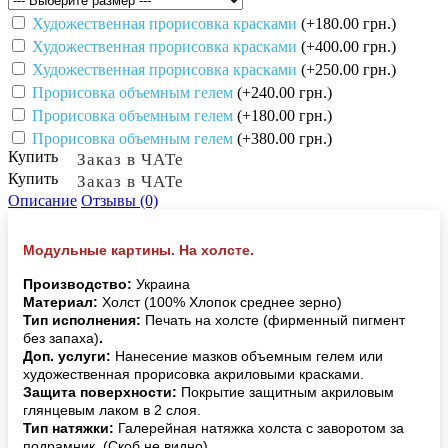
Художественная прорисовка красками
(+180.00 грн.)
Художественная прорисовка красками
(+400.00 грн.)
Художественная прорисовка красками
(+250.00 грн.)
Прорисовка объемным гелем
(+240.00 грн.)
Прорисовка объемным гелем
(+180.00 грн.)
Прорисовка объемным гелем
(+380.00 грн.)
Купить
Заказ в ЧАТе
Купить
Заказ в ЧАТе
Описание
Отзывы (0)
Модульные картины. На холсте.
Производство:
Украина
Материал:
Холст (100% Хлопок среднее зерно)
Тип исполнения:
Печать на холсте (фирменный пигмент
без запаха)
.
Доп. услуги:
Нанесение мазков объемным гелем или
художественная прорисовка акриловыми красками.
Защита поверхности:
Покрытие защитным акриловым
глянцевым лаком в 2 слоя.
Тип натяжки:
Галерейная натяжка холста с заворотом за
подрамник. (Скоб не видно).