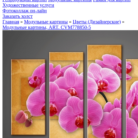
Художественные услуги
Фотоколлаж он-лайн
Заказать холст
Главная
»
Модульные картины
»
Цветы (Дизайнерские)
»
Модульные картины, ART. CVM778850-5