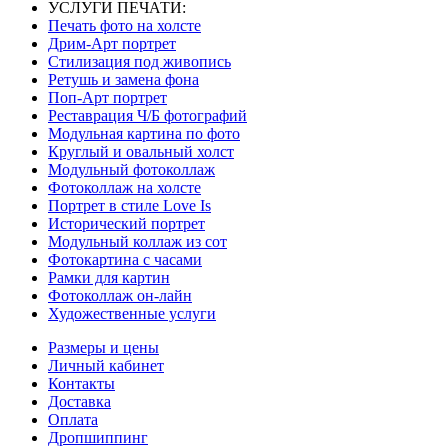
УСЛУГИ ПЕЧАТИ:
Печать фото на холсте
Дрим-Арт портрет
Стилизация под живопись
Ретушь и замена фона
Поп-Арт портрет
Реставрация Ч/Б фотографий
Модульная картина по фото
Круглый и овальный холст
Модульный фотоколлаж
Фотоколлаж на холсте
Портрет в стиле Love Is
Исторический портрет
Модульный коллаж из сот
Фотокартина с часами
Рамки для картин
Фотоколлаж он-лайн
Художественные услуги
Размеры и цены
Личный кабинет
Контакты
Доставка
Оплата
Дропшиппинг