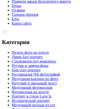
Правила заказа бесплатного макета
Цены
Отзывы
Галерея образов
Блог
Карта сайта
Категории
Печать фото на холсте
Дрим-Арт портрет
Стилизация под живопись
Ретушь и замена фона
Поп-Арт портрет
Реставрация Ч/Б фотографий
Модульная картина по фото
Круглый и овальный холст
Модульный фотоколлаж
Фотоколлаж на холсте
Портрет в стиле Love Is
Исторический портрет
Модульный коллаж из сот