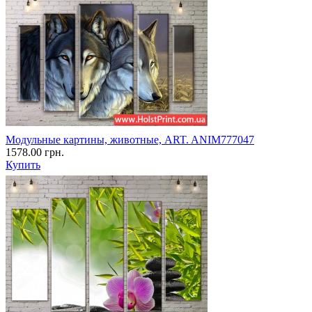
Модульные картины, животные, ART. ANIM777047
1578.00 грн.
Купить