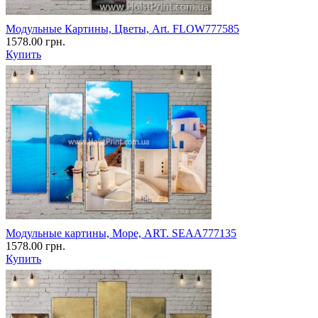
Модульные Картины, Цветы, Art. FLOW777585
1578.00 грн.
Купить
Модульные картины, Море, ART. SEAA777135
1578.00 грн.
Купить