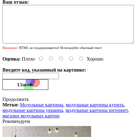
Ваш отзыв:
Внимание:
HTML не поддерживается! Используйте обычный текст.
Оценка:
Плохо
Хорошо
Введите код, указанный на картинке:
Продолжить
Метки:
Модульные картины
,
модульные картины купить
,
модульные картины украина
,
модульные картины интернет
,
магазин модульных картин
Рекомендуем