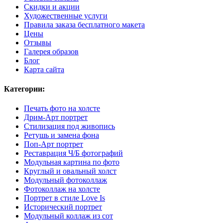
Скидки и акции
Художественные услуги
Правила заказа бесплатного макета
Цены
Отзывы
Галерея образов
Блог
Карта сайта
Категории:
Печать фото на холсте
Дрим-Арт портрет
Стилизация под живопись
Ретушь и замена фона
Поп-Арт портрет
Реставрация Ч/Б фотографий
Модульная картина по фото
Круглый и овальный холст
Модульный фотоколлаж
Фотоколлаж на холсте
Портрет в стиле Love Is
Исторический портрет
Модульный коллаж из сот