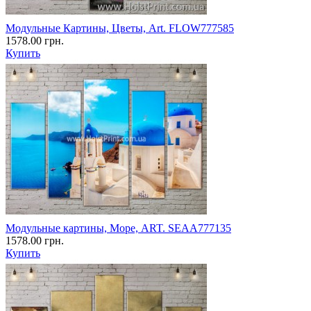
Модульные Картины, Цветы, Art. FLOW777585
1578.00 грн.
Купить
Модульные картины, Море, ART. SEAA777135
1578.00 грн.
Купить