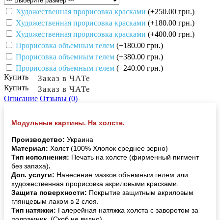
Художественная прорисовка красками
(+250.00 грн.)
Художественная прорисовка красками
(+180.00 грн.)
Художественная прорисовка красками
(+400.00 грн.)
Прорисовка объемным гелем
(+180.00 грн.)
Прорисовка объемным гелем
(+380.00 грн.)
Прорисовка объемным гелем
(+240.00 грн.)
Купить
Заказ в ЧАТе
Купить
Заказ в ЧАТе
Описание
Отзывы (0)
Модульные картины. На холсте.
Производство:
Украина
Материал:
Холст (100% Хлопок среднее зерно)
Тип исполнения:
Печать на холсте (фирменный пигмент
без запаха)
.
Доп. услуги:
Нанесение мазков объемным гелем или
художественная прорисовка акриловыми красками.
Защита поверхности:
Покрытие защитным акриловым
глянцевым лаком в 2 слоя.
Тип натяжки:
Галерейная натяжка холста с заворотом за
подрамник. (Скоб не видно).