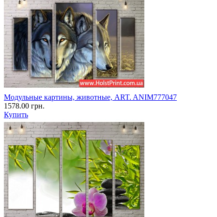
Модульные картины, животные, ART. ANIM777047
1578.00 грн.
Купить