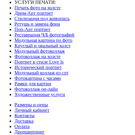
УСЛУГИ ПЕЧАТИ:
Печать фото на холсте
Дрим-Арт портрет
Стилизация под живопись
Ретушь и замена фона
Поп-Арт портрет
Реставрация Ч/Б фотографий
Модульная картина по фото
Круглый и овальный холст
Модульный фотоколлаж
Фотоколлаж на холсте
Портрет в стиле Love Is
Исторический портрет
Модульный коллаж из сот
Фотокартина с часами
Рамки для картин
Фотоколлаж он-лайн
Художественные услуги
Размеры и цены
Личный кабинет
Контакты
Доставка
Оплата
Дропшиппинг