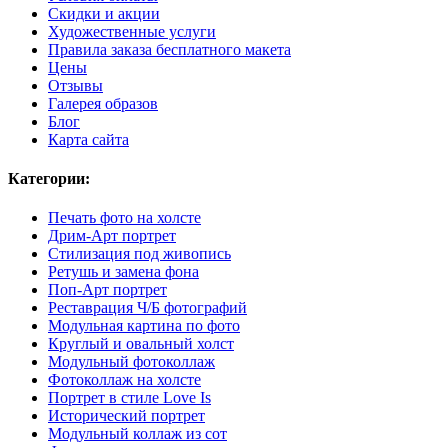
Скидки и акции
Художественные услуги
Правила заказа бесплатного макета
Цены
Отзывы
Галерея образов
Блог
Карта сайта
Категории:
Печать фото на холсте
Дрим-Арт портрет
Стилизация под живопись
Ретушь и замена фона
Поп-Арт портрет
Реставрация Ч/Б фотографий
Модульная картина по фото
Круглый и овальный холст
Модульный фотоколлаж
Фотоколлаж на холсте
Портрет в стиле Love Is
Исторический портрет
Модульный коллаж из сот