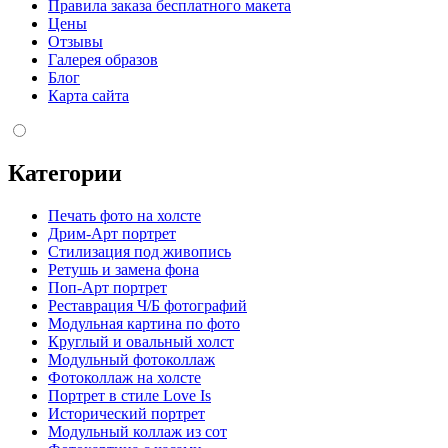
Правила заказа бесплатного макета
Цены
Отзывы
Галерея образов
Блог
Карта сайта
Категории
Печать фото на холсте
Дрим-Арт портрет
Стилизация под живопись
Ретушь и замена фона
Поп-Арт портрет
Реставрация Ч/Б фотографий
Модульная картина по фото
Круглый и овальный холст
Модульный фотоколлаж
Фотоколлаж на холсте
Портрет в стиле Love Is
Исторический портрет
Модульный коллаж из сот