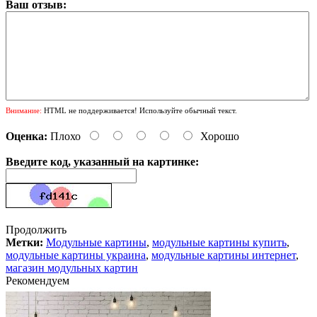
Ваш отзыв:
Внимание:
HTML не поддерживается! Используйте обычный текст.
Оценка:
Плохо
Хорошо
Введите код, указанный на картинке:
Продолжить
Метки:
Модульные картины
,
модульные картины купить
,
модульные картины украина
,
модульные картины интернет
,
магазин модульных картин
Рекомендуем