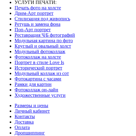
УСЛУГИ ПЕЧАТИ:
Печать фото на холсте
Дрим-Арт портрет
Стилизация под живопись
Ретушь и замена фона
Поп-Арт портрет
Реставрация Ч/Б фотографий
Модульная картина по фото
Круглый и овальный холст
Модульный фотоколлаж
Фотоколлаж на холсте
Портрет в стиле Love Is
Исторический портрет
Модульный коллаж из сот
Фотокартина с часами
Рамки для картин
Фотоколлаж он-лайн
Художественные услуги
Размеры и цены
Личный кабинет
Контакты
Доставка
Оплата
Дропшиппинг