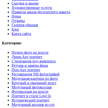
Скидки и акции
Художественные услуги
Правила заказа бесплатного макета
Цены
Отзывы
Галерея образов
Блог
Карта сайта
Категории:
Печать фото на холсте
Дрим-Арт портрет
Стилизация под живопись
Ретушь и замена фона
Поп-Арт портрет
Реставрация Ч/Б фотографий
Модульная картина по фото
Круглый и овальный холст
Модульный фотоколлаж
Фотоколлаж на холсте
Портрет в стиле Love Is
Исторический портрет
Модульный коллаж из сот