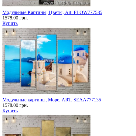
Модульные Картины, Цветы, Art. FLOW777585
1578.00 грн.
Купить
Модульные картины, Море, ART. SEAA777135
1578.00 грн.
Купить