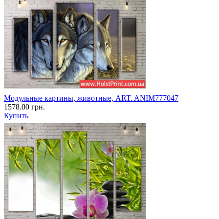
Модульные картины, животные, ART. ANIM777047
1578.00 грн.
Купить