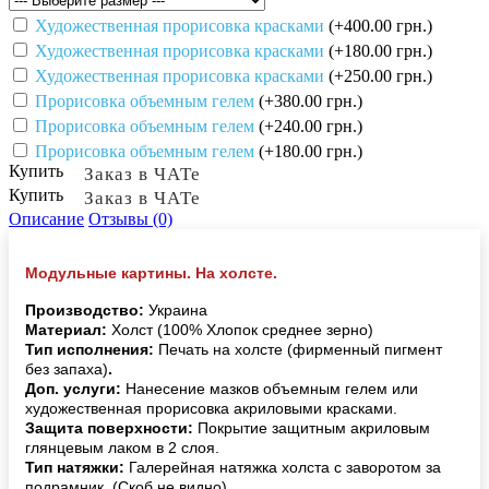
Художественная прорисовка красками
(+400.00 грн.)
Художественная прорисовка красками
(+180.00 грн.)
Художественная прорисовка красками
(+250.00 грн.)
Прорисовка объемным гелем
(+380.00 грн.)
Прорисовка объемным гелем
(+240.00 грн.)
Прорисовка объемным гелем
(+180.00 грн.)
Купить
Заказ в ЧАТе
Купить
Заказ в ЧАТе
Описание
Отзывы (0)
Модульные картины. На холсте.
Производство:
Украина
Материал:
Холст (100% Хлопок среднее зерно)
Тип исполнения:
Печать на холсте (фирменный пигмент
без запаха)
.
Доп. услуги:
Нанесение мазков объемным гелем или
художественная прорисовка акриловыми красками.
Защита поверхности:
Покрытие защитным акриловым
глянцевым лаком в 2 слоя.
Тип натяжки:
Галерейная натяжка холста с заворотом за
подрамник. (Скоб не видно).