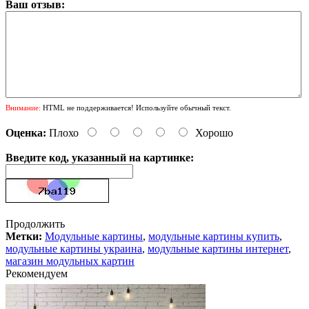
Ваш отзыв:
Внимание:
HTML не поддерживается! Используйте обычный текст.
Оценка:
Плохо
Хорошо
Введите код, указанный на картинке:
Продолжить
Метки:
Модульные картины
,
модульные картины купить
,
модульные картины украина
,
модульные картины интернет
,
магазин модульных картин
Рекомендуем