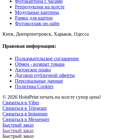
Фотокартина с часами
Репродукции на холсте
Модульные картины
Рамки для картин
Фотоколлаж он-лайн
Киев, Днепропетровск, Харьков, Одесса
Правовая информация:
Пользовательское соглашение
Обмен - возврат товара
Авторское право
Договор публичной оферты
Персональные данные
Политика Cookies
© 2026 HolstPrint печать на холсте супер цена!
Связаться в Viber
Связаться в Telegram
Связаться в Instagram
Связаться в Messenger
Быстрый заказ
Быстрый заказ
Быстрый заказ