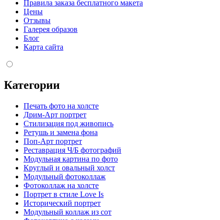
Правила заказа бесплатного макета
Цены
Отзывы
Галерея образов
Блог
Карта сайта
Категории
Печать фото на холсте
Дрим-Арт портрет
Стилизация под живопись
Ретушь и замена фона
Поп-Арт портрет
Реставрация Ч/Б фотографий
Модульная картина по фото
Круглый и овальный холст
Модульный фотоколлаж
Фотоколлаж на холсте
Портрет в стиле Love Is
Исторический портрет
Модульный коллаж из сот