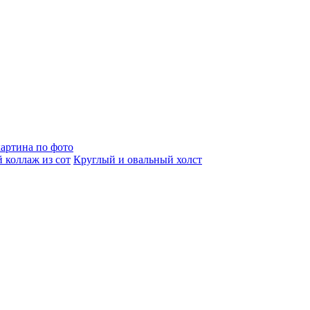
артина по фото
 коллаж из сот
Круглый и овальный холст