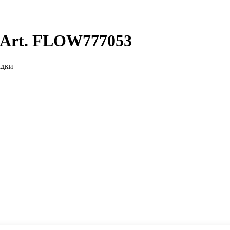
 Art. FLOW777053
адки