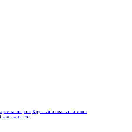
артина по фото
Круглый и овальный холст
 коллаж из сот