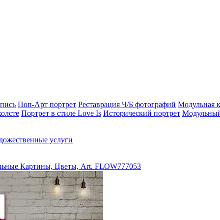
опись
Поп-Арт портрет
Реставрация Ч/Б фотографий
Модульная к
холсте
Портрет в стиле Love Is
Исторический портрет
Модульный
дожественные услуги
ьные Картины, Цветы, Art. FLOW777053