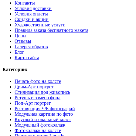
Контакты
Условия доставки
Условия оплаты
Скидки и акции
Художественные услуги
Правила заказа бесплатного макета
Цены
Отзывы
Галерея образов
Блог
Карта сайта
Категории:
Печать фото на холсте
Дрим-Арт портрет
Стилизация под живопись
Ретушь и замена фона
Поп-Арт портрет
Реставрация Ч/Б фотографий
Модульная картина по фото
Круглый и овальный холст
Модульный фотоколлаж
Фотоколлаж на холсте
Портрет в стиле Love Is