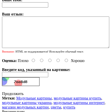
Ваш отзыв:
Внимание:
HTML не поддерживается! Используйте обычный текст.
Оценка:
Плохо
Хорошо
Введите код, указанный на картинке:
Продолжить
Метки:
Модульные картины
,
модульные картины купить
,
модульные картины украина
,
модульные картины интернет
,
магазин модульных картин
,
цветы
,
купить
Рекомендуем