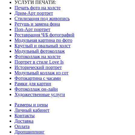
УСЛУГИ ПЕЧАТИ:
Печать фото на холсте
Дрим-Арт портрет
Стилизация под живопись
Ретушь и замена фона
Поп-Арт портрет
Реставрация Ч/Б фотографий
Модульная картина по фото
Круглый и овальный холст
Модульный фотоколлаж
Фотоколлаж на холсте
Портрет в стиле Love Is
Исторический портрет
Модульный коллаж из сот
Фотокартина с часами
Рамки для картин
Фотоколлаж он-лайн
Художественные услуги
Размеры и цены
Личный кабинет
Контакты
Доставка
Оплата
Дропшиппинг