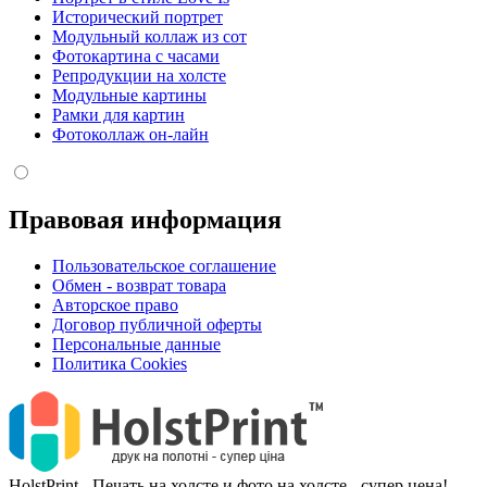
Исторический портрет
Модульный коллаж из сот
Фотокартина с часами
Репродукции на холсте
Модульные картины
Рамки для картин
Фотоколлаж он-лайн
Правовая информация
Пользовательское соглашение
Обмен - возврат товара
Авторское право
Договор публичной оферты
Персональные данные
Политика Cookies
HolstPrint - Печать на холсте и фото на холсте - супер цена!