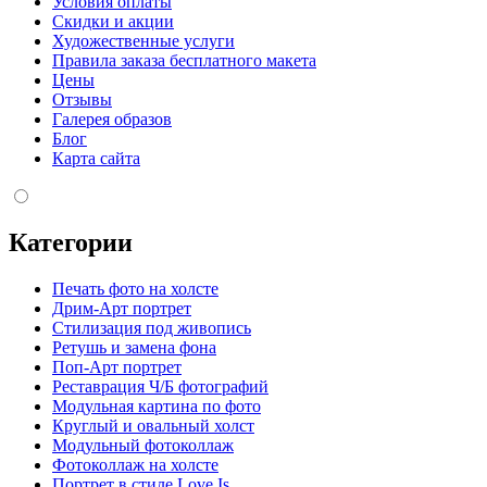
Условия оплаты
Скидки и акции
Художественные услуги
Правила заказа бесплатного макета
Цены
Отзывы
Галерея образов
Блог
Карта сайта
Категории
Печать фото на холсте
Дрим-Арт портрет
Стилизация под живопись
Ретушь и замена фона
Поп-Арт портрет
Реставрация Ч/Б фотографий
Модульная картина по фото
Круглый и овальный холст
Модульный фотоколлаж
Фотоколлаж на холсте
Портрет в стиле Love Is