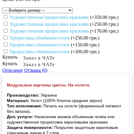
Художественная прорисовка красками
(+350.00 грн.)
Художественная прорисовка красками
(+250.00 грн.)
Художественная прорисовка красками
(+170.00 грн.)
Прорисовка объемным гелем
(+250.00 грн.)
Прорисовка объемным гелем
(+150.00 грн.)
Прорисовка объемным гелем
(+200.00 грн.)
Купить
Заказ в ЧАТе
Купить
Заказ в ЧАТе
Описание
Отзывы (0)
Модульные картины цветы. На холсте.
Производство:
Украина
Материал:
Холст (100% Хлопок среднее зерно)
Тип исполнения:
Печать на холсте (фирменный пигмент
без запаха)
.
Доп. услуги:
Нанесение мазков объемным гелем или
художественная прорисовка акриловыми красками.
Защита поверхности:
Покрытие защитным акриловым
глянцевым лаком в 2 слоя.