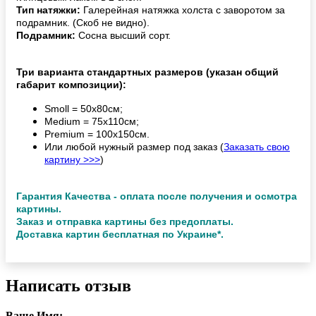
Тип натяжки:
Галерейная натяжка холста с заворотом за
подрамник. (Скоб не видно).
Подрамник:
Сосна высший сорт.
Три варианта стандартных размеров (указан общий
габарит композиции):
Smoll = 50х80см;
Medium = 75х110см;
Premium = 100х150см.
Или любой нужный размер под заказ (
Заказать свою
картину >>>
)
Гарантия Качества - оплата после получения и осмотра
картины.
Заказ и отправка картины без предоплаты.
Доставка картин бесплатная по Украине*.
Написать отзыв
Ваше Имя: