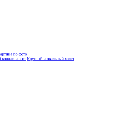
артина по фото
 коллаж из сот
Круглый и овальный холст