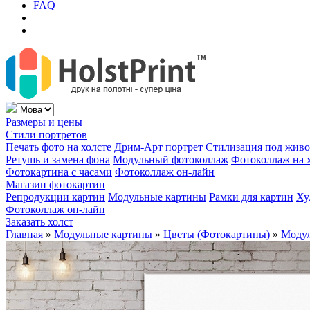
FAQ
Размеры и цены
Стили портретов
Печать фото на холсте
Дрим-Арт портрет
Стилизация под жив
Ретушь и замена фона
Модульный фотоколлаж
Фотоколлаж на 
Фотокартина с часами
Фотоколлаж он-лайн
Магазин фотокартин
Репродукции картин
Модульные картины
Рамки для картин
Ху
Фотоколлаж он-лайн
Заказать холст
Главная
»
Модульные картины
»
Цветы (Фотокартины)
»
Модул