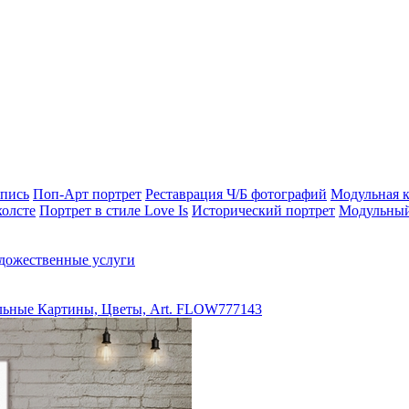
опись
Поп-Арт портрет
Реставрация Ч/Б фотографий
Модульная к
холсте
Портрет в стиле Love Is
Исторический портрет
Модульный
дожественные услуги
ьные Картины, Цветы, Art. FLOW777143