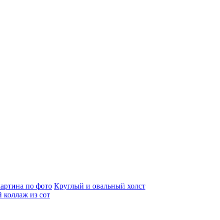
артина по фото
Круглый и овальный холст
 коллаж из сот