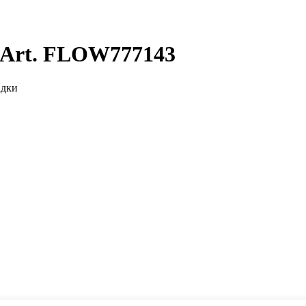
 Art. FLOW777143
адки