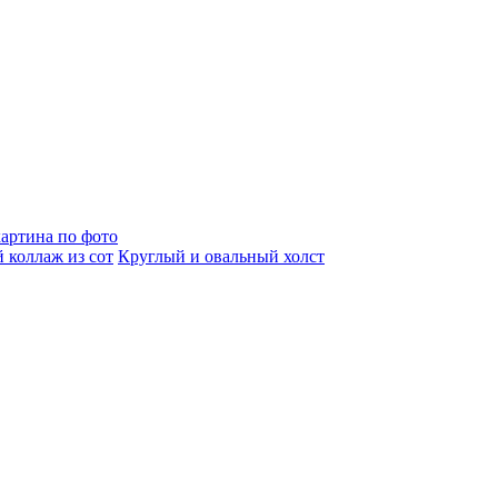
артина по фото
 коллаж из сот
Круглый и овальный холст