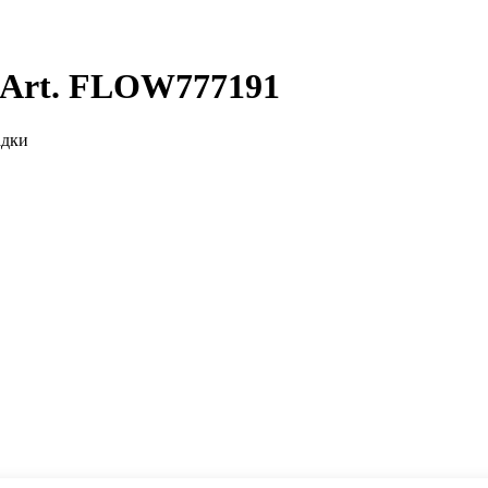
 Art. FLOW777191
адки