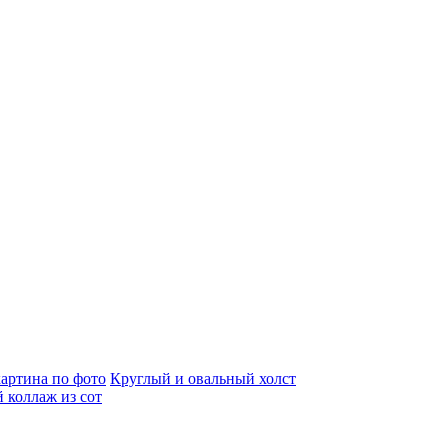
артина по фото
Круглый и овальный холст
 коллаж из сот