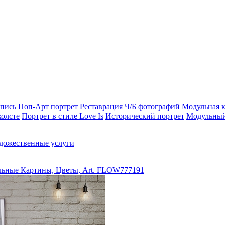
опись
Поп-Арт портрет
Реставрация Ч/Б фотографий
Модульная к
холсте
Портрет в стиле Love Is
Исторический портрет
Модульный
дожественные услуги
ьные Картины, Цветы, Art. FLOW777191