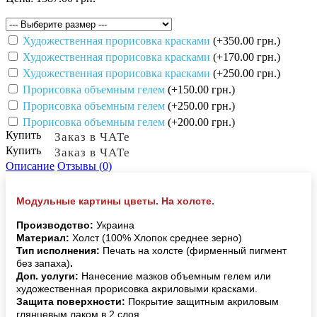
Художественная прорисовка красками
(+350.00 грн.)
Художественная прорисовка красками
(+170.00 грн.)
Художественная прорисовка красками
(+250.00 грн.)
Прорисовка объемным гелем
(+150.00 грн.)
Прорисовка объемным гелем
(+250.00 грн.)
Прорисовка объемным гелем
(+200.00 грн.)
Купить
Заказ в ЧАТе
Купить
Заказ в ЧАТе
Описание
Отзывы (0)
Модульные картины цветы. На холсте.
Производство:
Украина
Материал:
Холст (100% Хлопок среднее зерно)
Тип исполнения:
Печать на холсте (фирменный пигмент
без запаха)
.
Доп. услуги:
Нанесение мазков объемным гелем или
художественная прорисовка акриловыми красками.
Защита поверхности:
Покрытие защитным акриловым
глянцевым лаком в 2 слоя.