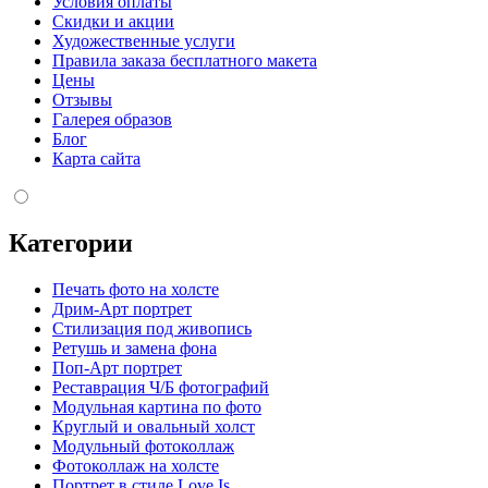
Условия оплаты
Скидки и акции
Художественные услуги
Правила заказа бесплатного макета
Цены
Отзывы
Галерея образов
Блог
Карта сайта
Категории
Печать фото на холсте
Дрим-Арт портрет
Стилизация под живопись
Ретушь и замена фона
Поп-Арт портрет
Реставрация Ч/Б фотографий
Модульная картина по фото
Круглый и овальный холст
Модульный фотоколлаж
Фотоколлаж на холсте
Портрет в стиле Love Is