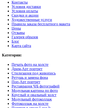
Контакты
Условия доставки
Условия оплаты
Скидки и акции
Художественные услуги
Правила заказа бесплатного макета
Цены
Отзывы
Галерея образов
Блог
Карта сайта
Категории:
Печать фото на холсте
Дрим-Арт портрет
Стилизация под живопись
Ретушь и замена фона
Поп-Арт портрет
Реставрация Ч/Б фотографий
Модульная картина по фото
Круглый и овальный холст
Модульный фотоколлаж
Фотоколлаж на холсте
Портрет в стиле Love Is