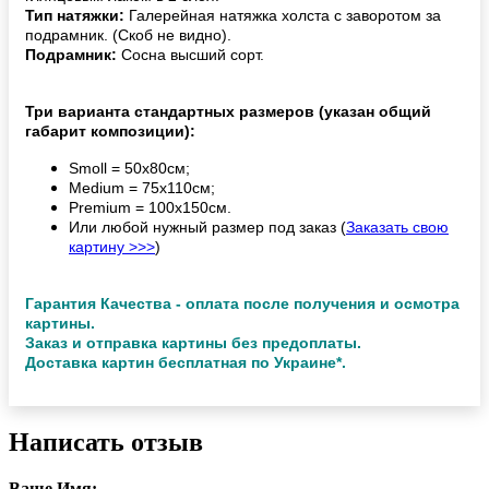
Тип натяжки:
Галерейная натяжка холста с заворотом за
подрамник. (Скоб не видно).
Подрамник:
Сосна высший сорт.
Три варианта стандартных размеров (указан общий
габарит композиции):
Smoll = 50х80см;
Medium = 75х110см;
Premium = 100х150см.
Или любой нужный размер под заказ (
Заказать свою
картину >>>
)
Гарантия Качества - оплата после получения и осмотра
картины.
Заказ и отправка картины без предоплаты.
Доставка картин бесплатная по Украине*.
Написать отзыв
Ваше Имя: