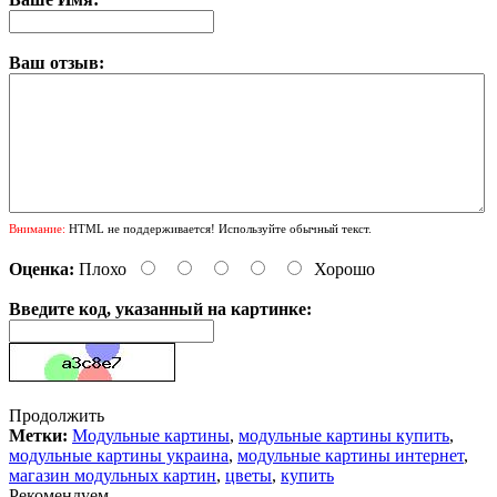
Ваш отзыв:
Внимание:
HTML не поддерживается! Используйте обычный текст.
Оценка:
Плохо
Хорошо
Введите код, указанный на картинке:
Продолжить
Метки:
Модульные картины
,
модульные картины купить
,
модульные картины украина
,
модульные картины интернет
,
магазин модульных картин
,
цветы
,
купить
Рекомендуем