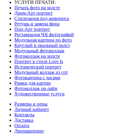
УСЛУГИ ПЕЧАТИ:
Печать фото на холсте
Дрим-Арт портрет
Стилизация под живопись
Ретушь и замена фона
Поп-Арт портрет
Реставрация Ч/Б фотографий
Модульная картина по фото
Круглый и овальный холст
Модульный фотоколлаж
Фотоколлаж на холсте
Портрет в стиле Love Is
Исторический портрет
Модульный коллаж из сот
Фотокартина с часами
Рамки для картин
Фотоколлаж он-лайн
Художественные услуги
Размеры и цены
Личный кабинет
Контакты
Доставка
Оплата
Дропшиппинг