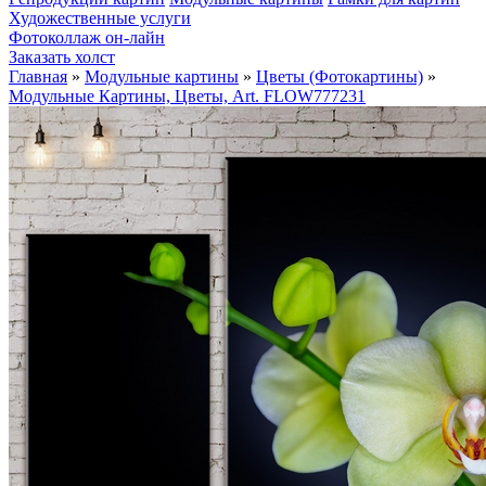
Художественные услуги
Фотоколлаж он-лайн
Заказать холст
Главная
»
Модульные картины
»
Цветы (Фотокартины)
»
Модульные Картины, Цветы, Art. FLOW777231