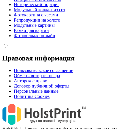
Исторический портрет
Модульный коллаж из сот
Фотокартина с часами
Репродукции на холсте
Модульные картины
Рамки для картин
Фотоколлаж он-лайн
Правовая информация
Пользовательское соглашение
Обмен - возврат товара
Авторское право
Договор публичной оферты
Персональные данные
Политика Cookies
HolstPrint - Печать на холсте и фото на холсте - супер цена!