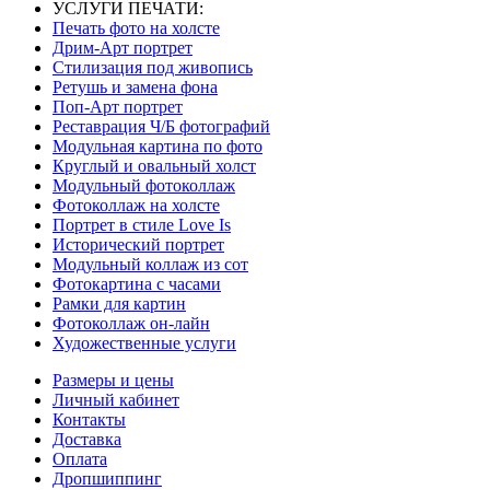
УСЛУГИ ПЕЧАТИ:
Печать фото на холсте
Дрим-Арт портрет
Стилизация под живопись
Ретушь и замена фона
Поп-Арт портрет
Реставрация Ч/Б фотографий
Модульная картина по фото
Круглый и овальный холст
Модульный фотоколлаж
Фотоколлаж на холсте
Портрет в стиле Love Is
Исторический портрет
Модульный коллаж из сот
Фотокартина с часами
Рамки для картин
Фотоколлаж он-лайн
Художественные услуги
Размеры и цены
Личный кабинет
Контакты
Доставка
Оплата
Дропшиппинг