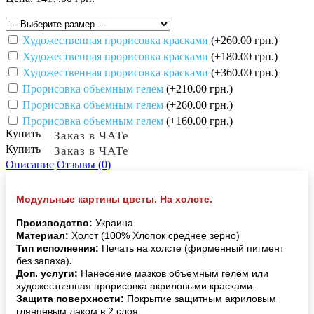
Художественная прорисовка красками
(+260.00 грн.)
Художественная прорисовка красками
(+180.00 грн.)
Художественная прорисовка красками
(+360.00 грн.)
Прорисовка объемным гелем
(+210.00 грн.)
Прорисовка объемным гелем
(+260.00 грн.)
Прорисовка объемным гелем
(+160.00 грн.)
Купить
Заказ в ЧАТе
Купить
Заказ в ЧАТе
Описание
Отзывы (0)
Модульные картины цветы. На холсте.
Производство:
Украина
Материал:
Холст (100% Хлопок среднее зерно)
Тип исполнения:
Печать на холсте (фирменный пигмент
без запаха)
.
Доп. услуги:
Нанесение мазков объемным гелем или
художественная прорисовка акриловыми красками.
Защита поверхности:
Покрытие защитным акриловым
глянцевым лаком в 2 слоя.