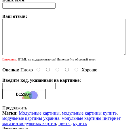
Ваш отзыв:
Внимание:
HTML не поддерживается! Используйте обычный текст.
Оценка:
Плохо
Хорошо
Введите код, указанный на картинке:
Продолжить
Метки:
Модульные картины
,
модульные картины купить
,
модульные картины украина
,
модульные картины интернет
,
магазин модульных картин
,
цветы
,
купить
Рекомендуем