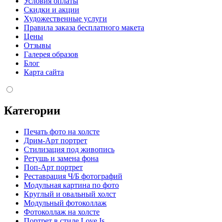
Условия оплаты
Скидки и акции
Художественные услуги
Правила заказа бесплатного макета
Цены
Отзывы
Галерея образов
Блог
Карта сайта
Категории
Печать фото на холсте
Дрим-Арт портрет
Стилизация под живопись
Ретушь и замена фона
Поп-Арт портрет
Реставрация Ч/Б фотографий
Модульная картина по фото
Круглый и овальный холст
Модульный фотоколлаж
Фотоколлаж на холсте
Портрет в стиле Love Is