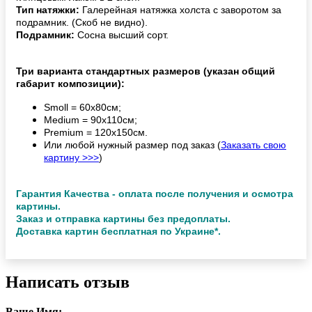
Тип натяжки:
Галерейная натяжка холста с заворотом за
подрамник. (Скоб не видно).
Подрамник:
Сосна высший сорт.
Три варианта стандартных размеров (указан общий
габарит композиции):
Smoll = 60х80см;
Medium = 90х110см;
Premium = 120х150см.
Или любой нужный размер под заказ (
Заказать свою
картину >>>
)
Гарантия Качества - оплата после получения и осмотра
картины.
Заказ и отправка картины без предоплаты.
Доставка картин бесплатная по Украине*.
Написать отзыв
Ваше Имя: