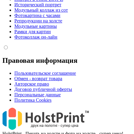
Исторический портрет
Модульный коллаж из сот
Фотокартина с часами
Репродукции на холсте
Модульные картины
Рамки для картин
Фотоколлаж он-лайн
Правовая информация
Пользовательское соглашение
Обмен - возврат товара
Авторское право
Договор публичной оферты
Персональные данные
Политика Cookies
HolstPrint - Печать на холсте и фото на холсте - супер цена!