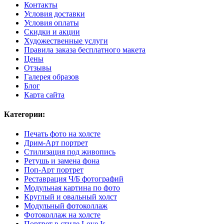
Контакты
Условия доставки
Условия оплаты
Скидки и акции
Художественные услуги
Правила заказа бесплатного макета
Цены
Отзывы
Галерея образов
Блог
Карта сайта
Категории:
Печать фото на холсте
Дрим-Арт портрет
Стилизация под живопись
Ретушь и замена фона
Поп-Арт портрет
Реставрация Ч/Б фотографий
Модульная картина по фото
Круглый и овальный холст
Модульный фотоколлаж
Фотоколлаж на холсте
Портрет в стиле Love Is