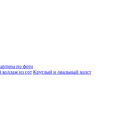
артина по фото
 коллаж из сот
Круглый и овальный холст