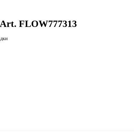
 Art. FLOW777313
адки