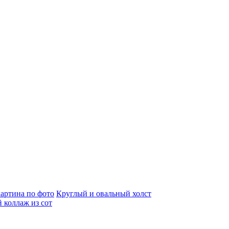
артина по фото
Круглый и овальный холст
 коллаж из сот