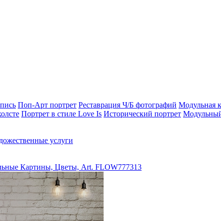
опись
Поп-Арт портрет
Реставрация Ч/Б фотографий
Модульная к
холсте
Портрет в стиле Love Is
Исторический портрет
Модульный
дожественные услуги
ьные Картины, Цветы, Art. FLOW777313