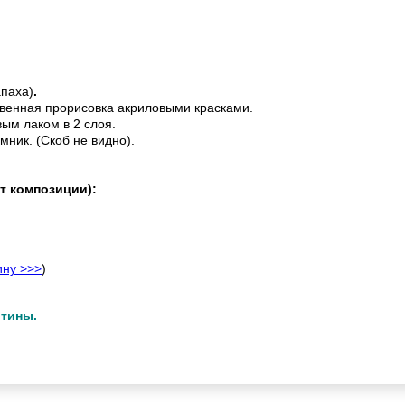
апаха)
.
венная прорисовка акриловыми красками.
ым лаком в 2 слоя.
мник. (Скоб не видно).
т композиции):
ину >>>
)
ртины.