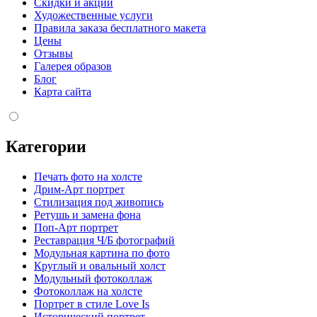
Скидки и акции
Художественные услуги
Правила заказа бесплатного макета
Цены
Отзывы
Галерея образов
Блог
Карта сайта
Категории
Печать фото на холсте
Дрим-Арт портрет
Стилизация под живопись
Ретушь и замена фона
Поп-Арт портрет
Реставрация Ч/Б фотографий
Модульная картина по фото
Круглый и овальный холст
Модульный фотоколлаж
Фотоколлаж на холсте
Портрет в стиле Love Is
Исторический портрет