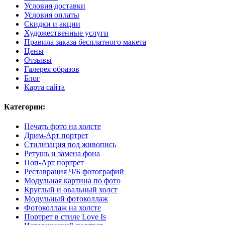
Условия доставки
Условия оплаты
Скидки и акции
Художественные услуги
Правила заказа бесплатного макета
Цены
Отзывы
Галерея образов
Блог
Карта сайта
Категории:
Печать фото на холсте
Дрим-Арт портрет
Стилизация под живопись
Ретушь и замена фона
Поп-Арт портрет
Реставрация Ч/Б фотографий
Модульная картина по фото
Круглый и овальный холст
Модульный фотоколлаж
Фотоколлаж на холсте
Портрет в стиле Love Is