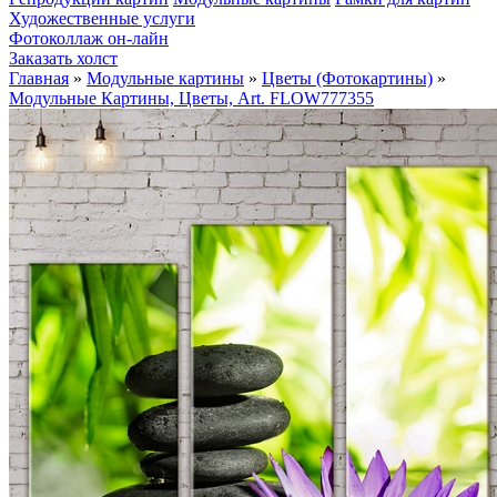
Художественные услуги
Фотоколлаж он-лайн
Заказать холст
Главная
»
Модульные картины
»
Цветы (Фотокартины)
»
Модульные Картины, Цветы, Art. FLOW777355