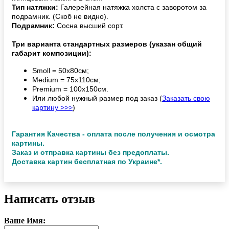
Тип натяжки:
Галерейная натяжка холста с заворотом за
подрамник. (Скоб не видно).
Подрамник:
Сосна высший сорт.
Три варианта стандартных размеров (указан общий
габарит композиции):
Smoll = 50х80см;
Medium = 75х110см;
Premium = 100х150см.
Или любой нужный размер под заказ (
Заказать свою
картину >>>
)
Гарантия Качества - оплата после получения и осмотра
картины.
Заказ и отправка картины без предоплаты.
Доставка картин бесплатная по Украине*.
Написать отзыв
Ваше Имя: