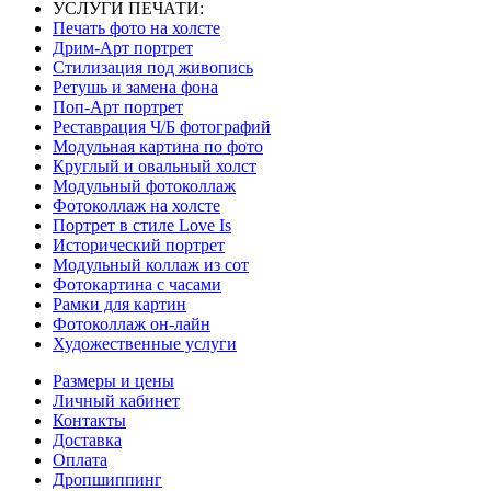
УСЛУГИ ПЕЧАТИ:
Печать фото на холсте
Дрим-Арт портрет
Стилизация под живопись
Ретушь и замена фона
Поп-Арт портрет
Реставрация Ч/Б фотографий
Модульная картина по фото
Круглый и овальный холст
Модульный фотоколлаж
Фотоколлаж на холсте
Портрет в стиле Love Is
Исторический портрет
Модульный коллаж из сот
Фотокартина с часами
Рамки для картин
Фотоколлаж он-лайн
Художественные услуги
Размеры и цены
Личный кабинет
Контакты
Доставка
Оплата
Дропшиппинг