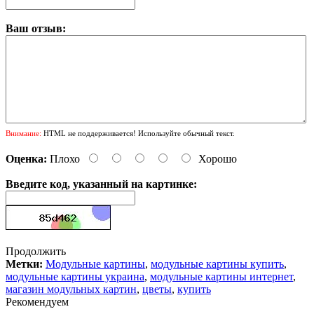
Ваш отзыв:
Внимание:
HTML не поддерживается! Используйте обычный текст.
Оценка:
Плохо
Хорошо
Введите код, указанный на картинке:
Продолжить
Метки:
Модульные картины
,
модульные картины купить
,
модульные картины украина
,
модульные картины интернет
,
магазин модульных картин
,
цветы
,
купить
Рекомендуем