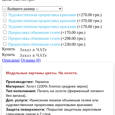
Художественная прорисовка красками
(+270.00 грн.)
Художественная прорисовка красками
(+370.00 грн.)
Художественная прорисовка красками
(+170.00 грн.)
Прорисовка объемным гелем
(+170.00 грн.)
Прорисовка объемным гелем
(+298.00 грн.)
Прорисовка объемным гелем
(+230.00 грн.)
Купить
Заказ в ЧАТе
Купить
Заказ в ЧАТе
Описание
Отзывы (0)
Модульные картины цветы. На холсте.
Производство:
Украина
Материал:
Холст (100% Хлопок среднее зерно)
Тип исполнения:
Печать на холсте (фирменный пигмент
без запаха)
.
Доп. услуги:
Нанесение мазков объемным гелем или
художественная прорисовка акриловыми красками.
Защита поверхности:
Покрытие защитным акриловым
глянцевым лаком в 2 слоя.