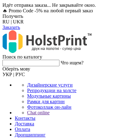
Идёт отправка заказа... Не закрывайте окно.
🔥 Promo Code -5%
на любой первый заказ
Получить
RU
|
UKR
Заказать
Поиск по каталогу
Что ищем?
Оберiть мову
УКР
|
РУС
Дизайнерские услуги
Репродукции на холсте
Модульные картины
Рамки для картин
Фотоколлаж он-лайн
Chat online
Контакты
Доставка
Оплата
Дропшиппинг