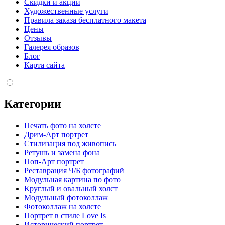
Скидки и акции
Художественные услуги
Правила заказа бесплатного макета
Цены
Отзывы
Галерея образов
Блог
Карта сайта
Категории
Печать фото на холсте
Дрим-Арт портрет
Стилизация под живопись
Ретушь и замена фона
Поп-Арт портрет
Реставрация Ч/Б фотографий
Модульная картина по фото
Круглый и овальный холст
Модульный фотоколлаж
Фотоколлаж на холсте
Портрет в стиле Love Is
Исторический портрет