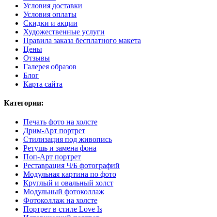
Условия доставки
Условия оплаты
Скидки и акции
Художественные услуги
Правила заказа бесплатного макета
Цены
Отзывы
Галерея образов
Блог
Карта сайта
Категории:
Печать фото на холсте
Дрим-Арт портрет
Стилизация под живопись
Ретушь и замена фона
Поп-Арт портрет
Реставрация Ч/Б фотографий
Модульная картина по фото
Круглый и овальный холст
Модульный фотоколлаж
Фотоколлаж на холсте
Портрет в стиле Love Is