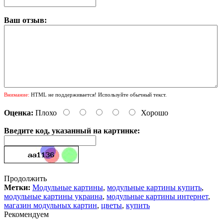
Ваш отзыв:
Внимание:
HTML не поддерживается! Используйте обычный текст.
Оценка:
Плохо
Хорошо
Введите код, указанный на картинке:
Продолжить
Метки:
Модульные картины
,
модульные картины купить
,
модульные картины украина
,
модульные картины интернет
,
магазин модульных картин
,
цветы
,
купить
Рекомендуем