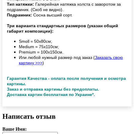
Тип натяжки:
Галерейная натяжка холста с заворотом за
подрамник. (Скоб не видно).
Подрамник:
Сосна высший сорт.
Три варианта стандартных размеров (указан общий
габарит композиции):
Smoll = 50х80см;
Medium = 75х110см;
Premium = 100х150см.
Или любой нужный размер под заказ (
Заказать свою
картину >>>
)
Гарантия Качества - оплата после получения и осмотра
картины.
Заказ и отправка картины без предоплаты.
Доставка картин бесплатная по Украине*.
Написать отзыв
Ваше Имя: