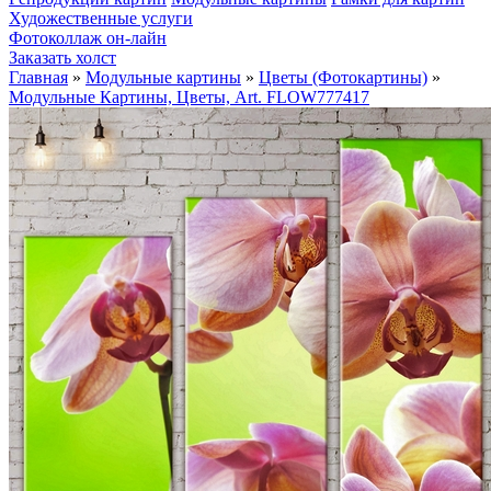
Художественные услуги
Фотоколлаж он-лайн
Заказать холст
Главная
»
Модульные картины
»
Цветы (Фотокартины)
»
Модульные Картины, Цветы, Art. FLOW777417