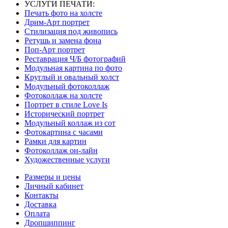
УСЛУГИ ПЕЧАТИ:
Печать фото на холсте
Дрим-Арт портрет
Стилизация под живопись
Ретушь и замена фона
Поп-Арт портрет
Реставрация Ч/Б фотографий
Модульная картина по фото
Круглый и овальный холст
Модульный фотоколлаж
Фотоколлаж на холсте
Портрет в стиле Love Is
Исторический портрет
Модульный коллаж из сот
Фотокартина с часами
Рамки для картин
Фотоколлаж он-лайн
Художественные услуги
Размеры и цены
Личный кабинет
Контакты
Доставка
Оплата
Дропшиппинг