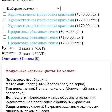
Художественная прорисовка красками
(+370.00 грн.)
Художественная прорисовка красками
(+270.00 грн.)
Художественная прорисовка красками
(+170.00 грн.)
Прорисовка объемным гелем
(+298.00 грн.)
Прорисовка объемным гелем
(+170.00 грн.)
Прорисовка объемным гелем
(+230.00 грн.)
Купить
Заказ в ЧАТе
Купить
Заказ в ЧАТе
Описание
Отзывы (0)
Модульные картины цветы. На холсте.
Производство:
Украина
Материал:
Холст (100% Хлопок среднее зерно)
Тип исполнения:
Печать на холсте (фирменный пигмент
без запаха)
.
Доп. услуги:
Нанесение мазков объемным гелем или
художественная прорисовка акриловыми красками.
Защита поверхности:
Покрытие защитным акриловым
глянцевым лаком в 2 слоя.