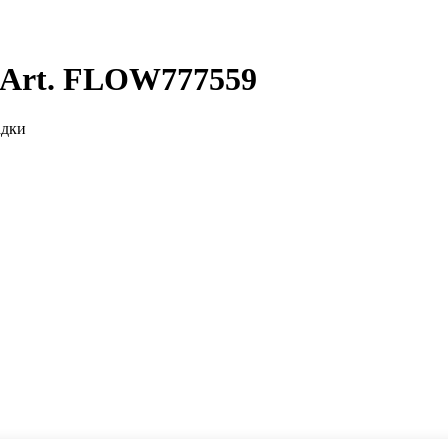
 Art. FLOW777559
адки