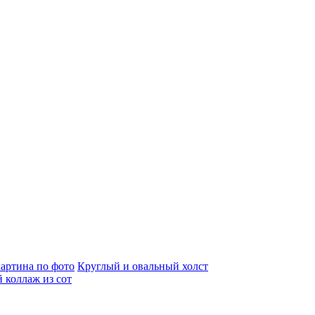
артина по фото
Круглый и овальный холст
 коллаж из сот