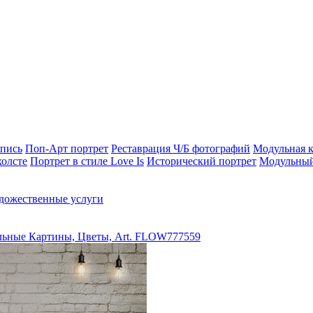
опись
Поп-Арт портрет
Реставрация Ч/Б фотографий
Модульная к
холсте
Портрет в стиле Love Is
Исторический портрет
Модульный
дожественные услуги
ьные Картины, Цветы, Art. FLOW777559