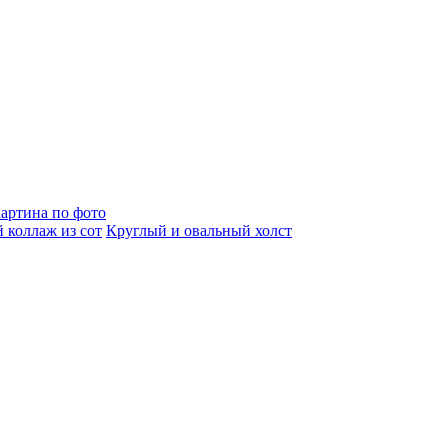
артина по фото
 коллаж из сот
Круглый и овальный холст