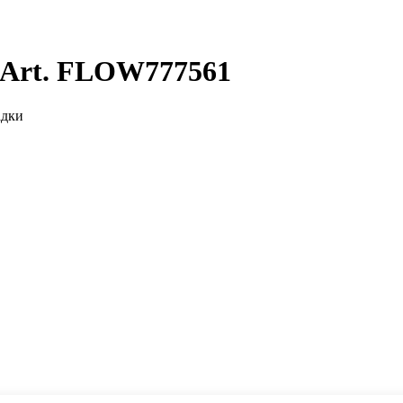
 Art. FLOW777561
адки