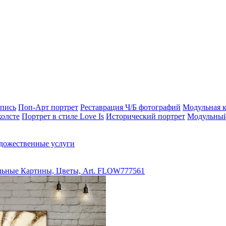
опись
Поп-Арт портрет
Реставрация Ч/Б фотографий
Модульная к
холсте
Портрет в стиле Love Is
Исторический портрет
Модульный
дожественные услуги
ьные Картины, Цветы, Art. FLOW777561