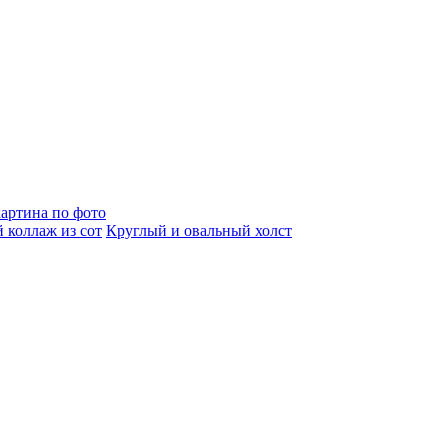
артина по фото
 коллаж из сот
Круглый и овальный холст