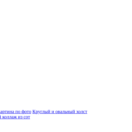
артина по фото
Круглый и овальный холст
 коллаж из сот