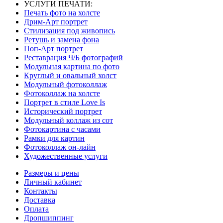
УСЛУГИ ПЕЧАТИ:
Печать фото на холсте
Дрим-Арт портрет
Стилизация под живопись
Ретушь и замена фона
Поп-Арт портрет
Реставрация Ч/Б фотографий
Модульная картина по фото
Круглый и овальный холст
Модульный фотоколлаж
Фотоколлаж на холсте
Портрет в стиле Love Is
Исторический портрет
Модульный коллаж из сот
Фотокартина с часами
Рамки для картин
Фотоколлаж он-лайн
Художественные услуги
Размеры и цены
Личный кабинет
Контакты
Доставка
Оплата
Дропшиппинг