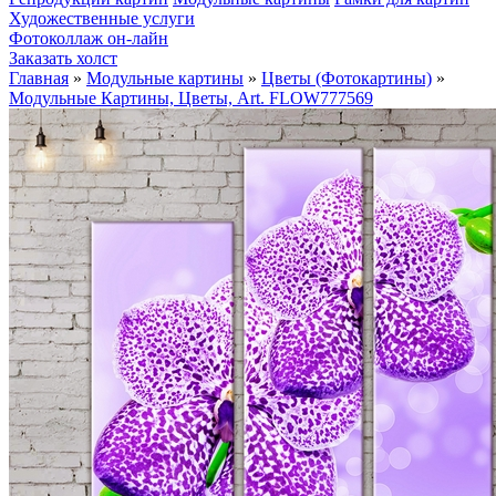
Художественные услуги
Фотоколлаж он-лайн
Заказать холст
Главная
»
Модульные картины
»
Цветы (Фотокартины)
»
Модульные Картины, Цветы, Art. FLOW777569