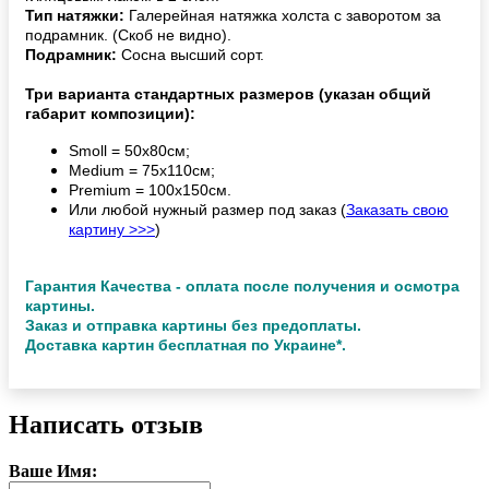
Тип натяжки:
Галерейная натяжка холста с заворотом за
подрамник. (Скоб не видно).
Подрамник:
Сосна высший сорт.
Три варианта стандартных размеров (указан общий
габарит композиции):
Smoll = 50х80см;
Medium = 75х110см;
Premium = 100х150см.
Или любой нужный размер под заказ (
Заказать свою
картину >>>
)
Гарантия Качества - оплата после получения и осмотра
картины.
Заказ и отправка картины без предоплаты.
Доставка картин бесплатная по Украине*.
Написать отзыв
Ваше Имя: