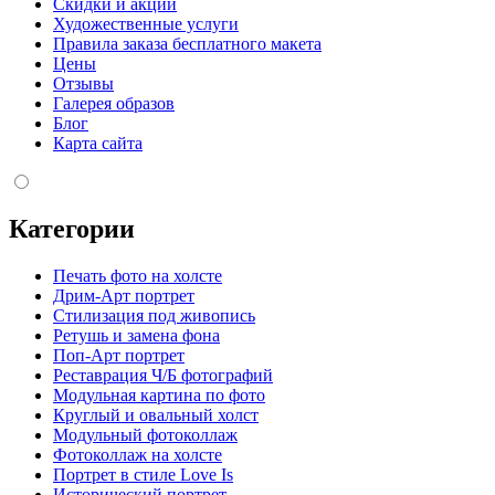
Скидки и акции
Художественные услуги
Правила заказа бесплатного макета
Цены
Отзывы
Галерея образов
Блог
Карта сайта
Категории
Печать фото на холсте
Дрим-Арт портрет
Стилизация под живопись
Ретушь и замена фона
Поп-Арт портрет
Реставрация Ч/Б фотографий
Модульная картина по фото
Круглый и овальный холст
Модульный фотоколлаж
Фотоколлаж на холсте
Портрет в стиле Love Is
Исторический портрет