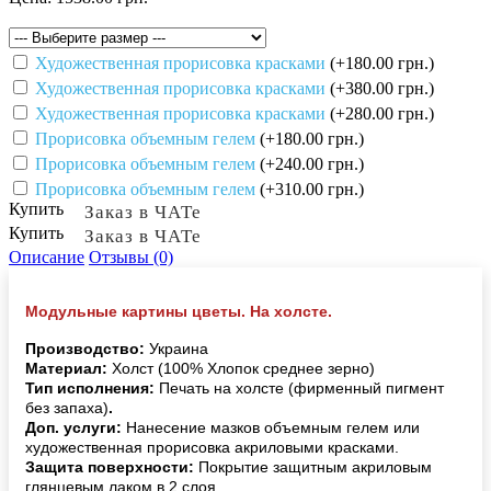
Художественная прорисовка красками
(+180.00 грн.)
Художественная прорисовка красками
(+380.00 грн.)
Художественная прорисовка красками
(+280.00 грн.)
Прорисовка объемным гелем
(+180.00 грн.)
Прорисовка объемным гелем
(+240.00 грн.)
Прорисовка объемным гелем
(+310.00 грн.)
Купить
Заказ в ЧАТе
Купить
Заказ в ЧАТе
Описание
Отзывы (0)
Модульные картины цветы. На холсте.
Производство:
Украина
Материал:
Холст (100% Хлопок среднее зерно)
Тип исполнения:
Печать на холсте (фирменный пигмент
без запаха)
.
Доп. услуги:
Нанесение мазков объемным гелем или
художественная прорисовка акриловыми красками.
Защита поверхности:
Покрытие защитным акриловым
глянцевым лаком в 2 слоя.