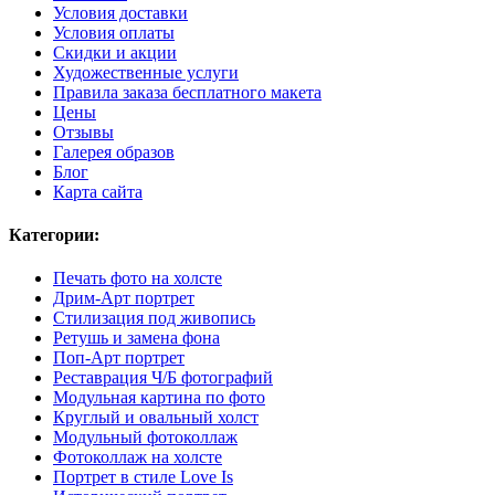
Условия доставки
Условия оплаты
Скидки и акции
Художественные услуги
Правила заказа бесплатного макета
Цены
Отзывы
Галерея образов
Блог
Карта сайта
Категории:
Печать фото на холсте
Дрим-Арт портрет
Стилизация под живопись
Ретушь и замена фона
Поп-Арт портрет
Реставрация Ч/Б фотографий
Модульная картина по фото
Круглый и овальный холст
Модульный фотоколлаж
Фотоколлаж на холсте
Портрет в стиле Love Is