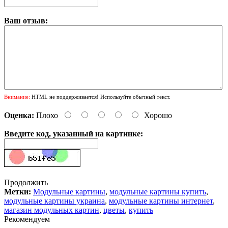
Ваш отзыв:
Внимание:
HTML не поддерживается! Используйте обычный текст.
Оценка:
Плохо
Хорошо
Введите код, указанный на картинке:
Продолжить
Метки:
Модульные картины
,
модульные картины купить
,
модульные картины украина
,
модульные картины интернет
,
магазин модульных картин
,
цветы
,
купить
Рекомендуем