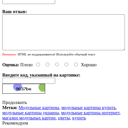
Ваш отзыв:
Внимание:
HTML не поддерживается! Используйте обычный текст.
Оценка:
Плохо
Хорошо
Введите код, указанный на картинке:
Продолжить
Метки:
Модульные картины
,
модульные картины купить
,
модульные картины украина
,
модульные картины интернет
,
магазин модульных картин
,
цветы
,
купить
Рекомендуем