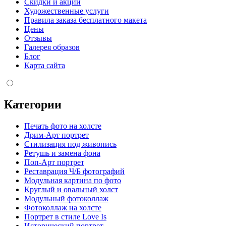
Скидки и акции
Художественные услуги
Правила заказа бесплатного макета
Цены
Отзывы
Галерея образов
Блог
Карта сайта
Категории
Печать фото на холсте
Дрим-Арт портрет
Стилизация под живопись
Ретушь и замена фона
Поп-Арт портрет
Реставрация Ч/Б фотографий
Модульная картина по фото
Круглый и овальный холст
Модульный фотоколлаж
Фотоколлаж на холсте
Портрет в стиле Love Is
Исторический портрет