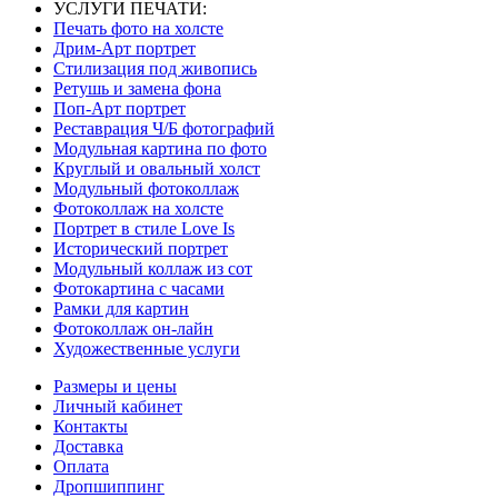
УСЛУГИ ПЕЧАТИ:
Печать фото на холсте
Дрим-Арт портрет
Стилизация под живопись
Ретушь и замена фона
Поп-Арт портрет
Реставрация Ч/Б фотографий
Модульная картина по фото
Круглый и овальный холст
Модульный фотоколлаж
Фотоколлаж на холсте
Портрет в стиле Love Is
Исторический портрет
Модульный коллаж из сот
Фотокартина с часами
Рамки для картин
Фотоколлаж он-лайн
Художественные услуги
Размеры и цены
Личный кабинет
Контакты
Доставка
Оплата
Дропшиппинг