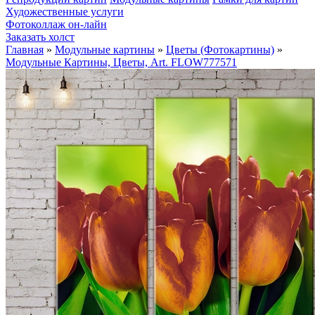
Художественные услуги
Фотоколлаж он-лайн
Заказать холст
Главная
»
Модульные картины
»
Цветы (Фотокартины)
»
Модульные Картины, Цветы, Art. FLOW777571