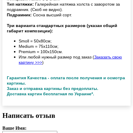
Тип натяжки:
Галерейная натяжка холста с заворотом за
подрамник. (Скоб не видно).
Подрамник:
Сосна высший сорт.
Три варианта стандартных размеров (указан общий
габарит композиции):
Smoll = 50х80см;
Medium = 75х110см;
Premium = 100х150см.
Или любой нужный размер под заказ (
Заказать свою
картину >>>
)
Гарантия Качества - оплата после получения и осмотра
картины.
Заказ и отправка картины без предоплаты.
Доставка картин бесплатная по Украине*.
Написать отзыв
Ваше Имя: