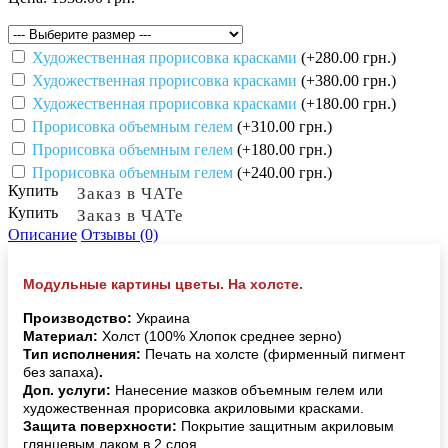
Художественная прорисовка красками
(+280.00 грн.)
Художественная прорисовка красками
(+380.00 грн.)
Художественная прорисовка красками
(+180.00 грн.)
Прорисовка объемным гелем
(+310.00 грн.)
Прорисовка объемным гелем
(+180.00 грн.)
Прорисовка объемным гелем
(+240.00 грн.)
Купить
Заказ в ЧАТе
Купить
Заказ в ЧАТе
Описание
Отзывы (0)
Модульные картины цветы. На холсте.
Производство:
Украина
Материал:
Холст (100% Хлопок среднее зерно)
Тип исполнения:
Печать на холсте (фирменный пигмент
без запаха)
.
Доп. услуги:
Нанесение мазков объемным гелем или
художественная прорисовка акриловыми красками.
Защита поверхности:
Покрытие защитным акриловым
глянцевым лаком в 2 слоя.