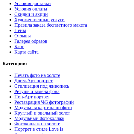
Условия доставки
Условия оплаты
Скидки и акции
Художественные услуги
Правила заказа бесплатного макета
Цены
Отзывы
Галерея образов
Блог
Карта сайта
Категории:
Печать фото на холсте
Дрим-Арт портрет
Стилизация под живопись
Ретушь и замена фона
Поп-Арт портрет
Реставрация Ч/Б фотографий
Модульная картина по фото
Круглый и овальный холст
Модульный фотоколлаж
Фотоколлаж на холсте
Портрет в стиле Love Is