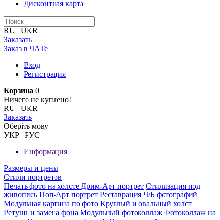
Дисконтная карта
RU
|
UKR
Заказать
Заказ в ЧАТе
Вход
Регистрация
Корзина
0
Ничего не куплено!
RU
|
UKR
Заказать
Оберiть мову
УКР
|
РУС
Информация
Размеры и цены
Стили портретов
Печать фото на холсте
Дрим-Арт портрет
Стилизация под
живопись
Поп-Арт портрет
Реставрация Ч/Б фотографий
Модульная картина по фото
Круглый и овальный холст
Ретушь и замена фона
Модульный фотоколлаж
Фотоколлаж на