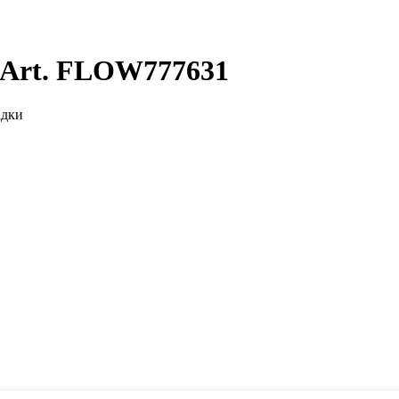
 Art. FLOW777631
адки