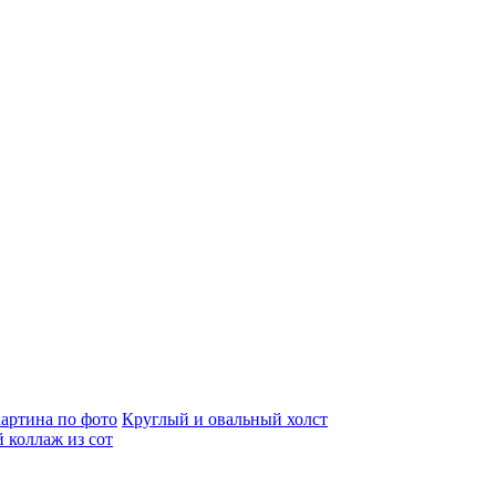
артина по фото
Круглый и овальный холст
 коллаж из сот