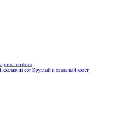
артина по фото
 коллаж из сот
Круглый и овальный холст