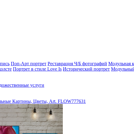
опись
Поп-Арт портрет
Реставрация Ч/Б фотографий
Модульная к
холсте
Портрет в стиле Love Is
Исторический портрет
Модульный
дожественные услуги
ьные Картины, Цветы, Art. FLOW777631