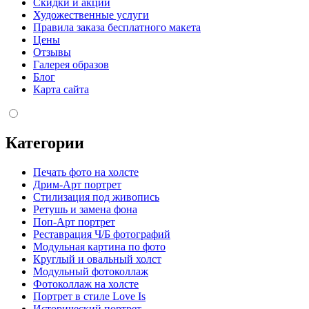
Скидки и акции
Художественные услуги
Правила заказа бесплатного макета
Цены
Отзывы
Галерея образов
Блог
Карта сайта
Категории
Печать фото на холсте
Дрим-Арт портрет
Стилизация под живопись
Ретушь и замена фона
Поп-Арт портрет
Реставрация Ч/Б фотографий
Модульная картина по фото
Круглый и овальный холст
Модульный фотоколлаж
Фотоколлаж на холсте
Портрет в стиле Love Is
Исторический портрет