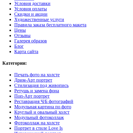
Условия доставки
Условия оплаты
Скидки и акции
Художественные услуги
Правила заказа бесплатного макета
Цены
Отзывы
Галерея образов
Блог
Карта сайта
Категории:
Печать фото на холсте
Дрим-Арт портрет
Стилизация под живопись
Ретушь и замена фона
Поп-Арт портрет
Реставрация Ч/Б фотографий
Модульная картина по фото
Круглый и овальный холст
Модульный фотоколлаж
Фотоколлаж на холсте
Портрет в стиле Love Is