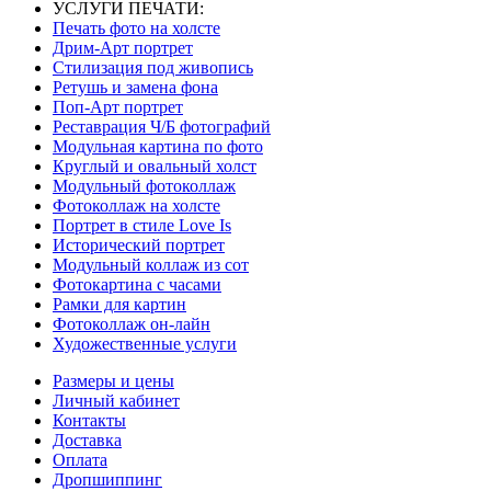
УСЛУГИ ПЕЧАТИ:
Печать фото на холсте
Дрим-Арт портрет
Стилизация под живопись
Ретушь и замена фона
Поп-Арт портрет
Реставрация Ч/Б фотографий
Модульная картина по фото
Круглый и овальный холст
Модульный фотоколлаж
Фотоколлаж на холсте
Портрет в стиле Love Is
Исторический портрет
Модульный коллаж из сот
Фотокартина с часами
Рамки для картин
Фотоколлаж он-лайн
Художественные услуги
Размеры и цены
Личный кабинет
Контакты
Доставка
Оплата
Дропшиппинг