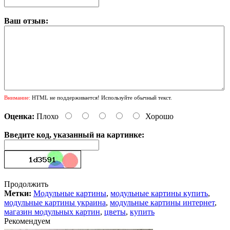
Ваш отзыв:
Внимание:
HTML не поддерживается! Используйте обычный текст.
Оценка:
Плохо
Хорошо
Введите код, указанный на картинке:
Продолжить
Метки:
Модульные картины
,
модульные картины купить
,
модульные картины украина
,
модульные картины интернет
,
магазин модульных картин
,
цветы
,
купить
Рекомендуем