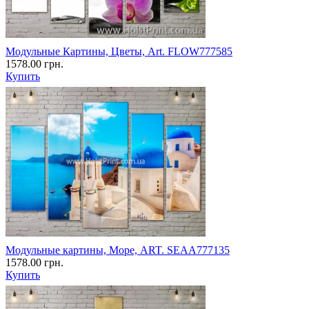
Модульные Картины, Цветы, Art. FLOW777585
1578.00 грн.
Купить
Модульные картины, Море, ART. SEAA777135
1578.00 грн.
Купить