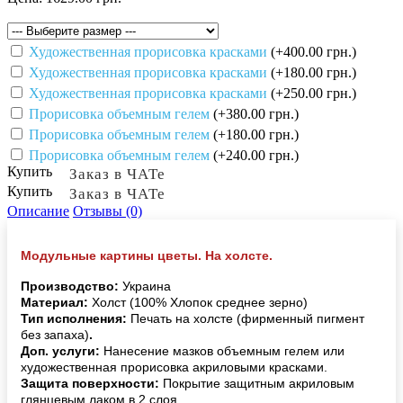
Художественная прорисовка красками
(+400.00 грн.)
Художественная прорисовка красками
(+180.00 грн.)
Художественная прорисовка красками
(+250.00 грн.)
Прорисовка объемным гелем
(+380.00 грн.)
Прорисовка объемным гелем
(+180.00 грн.)
Прорисовка объемным гелем
(+240.00 грн.)
Купить
Заказ в ЧАТе
Купить
Заказ в ЧАТе
Описание
Отзывы (0)
Модульные картины цветы. На холсте.
Производство:
Украина
Материал:
Холст (100% Хлопок среднее зерно)
Тип исполнения:
Печать на холсте (фирменный пигмент
без запаха)
.
Доп. услуги:
Нанесение мазков объемным гелем или
художественная прорисовка акриловыми красками.
Защита поверхности:
Покрытие защитным акриловым
глянцевым лаком в 2 слоя.