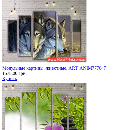
Модульные картины, животные, ART. ANIM777047
1578.00 грн.
Купить