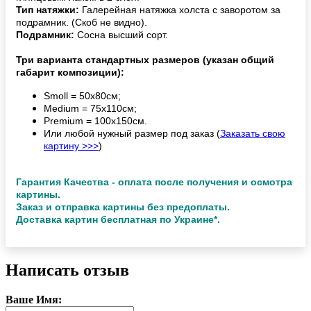
Тип натяжки:
Галерейная натяжка холста с заворотом за
подрамник. (Скоб не видно).
Подрамник:
Сосна высший сорт.
Три варианта стандартных размеров (указан общий
габарит композиции):
Smoll = 50х80см;
Medium = 75х110см;
Premium = 100х150см.
Или любой нужный размер под заказ (
Заказать свою
картину >>>
)
Гарантия Качества - оплата после получения и осмотра
картины.
Заказ и отправка картины без предоплаты.
Доставка картин бесплатная по Украине*.
Написать отзыв
Ваше Имя: