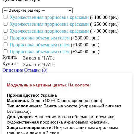
Художественная прорисовка красками
(+180.00 грн.)
Художественная прорисовка красками
(+250.00 грн.)
Художественная прорисовка красками
(+400.00 грн.)
Прорисовка объемным гелем
(+380.00 грн.)
Прорисовка объемным гелем
(+180.00 грн.)
Прорисовка объемным гелем
(+240.00 грн.)
Купить
Заказ в ЧАТе
Купить
Заказ в ЧАТе
Описание
Отзывы (0)
Модульные картины цветы. На холсте.
Производство:
Украина
Материал:
Холст (100% Хлопок среднее зерно)
Тип исполнения:
Печать на холсте (фирменный пигмент
без запаха)
.
Доп. услуги:
Нанесение мазков объемным гелем или
художественная прорисовка акриловыми красками.
Защита поверхности:
Покрытие защитным акриловым
глянцевым лаком в 2 слоя.