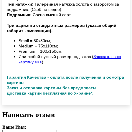
Тип натяжки:
Галерейная натяжка холста с заворотом за
подрамник. (Скоб не видно).
Подрамник:
Сосна высший сорт.
Три варианта стандартных размеров (указан общий
габарит композиции):
Smoll = 50х80см;
Medium = 75х110см;
Premium = 100х150см.
Или любой нужный размер под заказ (
Заказать свою
картину >>>
)
Гарантия Качества - оплата после получения и осмотра
картины.
Заказ и отправка картины без предоплаты.
Доставка картин бесплатная по Украине*.
Написать отзыв
Ваше Имя: