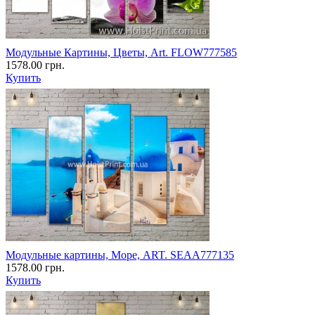
Модульные Картины, Цветы, Art. FLOW777585
1578.00 грн.
Купить
Модульные картины, Море, ART. SEAA777135
1578.00 грн.
Купить