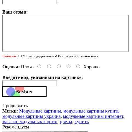
Ваш отзыв:
Внимание:
HTML не поддерживается! Используйте обычный текст.
Оценка:
Плохо
Хорошо
Введите код, указанный на картинке:
Продолжить
Метки:
Модульные картины
,
модульные картины купить
,
модульные картины украина
,
модульные картины интернет
,
магазин модульных картин
,
цветы
,
купить
Рекомендуем