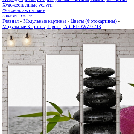
Художественные услуги
Фотоколлаж он-лайн
Заказать холст
Главная
»
Модульные картины
»
Цветы (Фотокартины)
»
Модульные Картины, Цветы, Art. FLOW777713