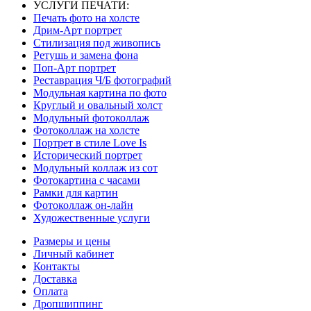
УСЛУГИ ПЕЧАТИ:
Печать фото на холсте
Дрим-Арт портрет
Стилизация под живопись
Ретушь и замена фона
Поп-Арт портрет
Реставрация Ч/Б фотографий
Модульная картина по фото
Круглый и овальный холст
Модульный фотоколлаж
Фотоколлаж на холсте
Портрет в стиле Love Is
Исторический портрет
Модульный коллаж из сот
Фотокартина с часами
Рамки для картин
Фотоколлаж он-лайн
Художественные услуги
Размеры и цены
Личный кабинет
Контакты
Доставка
Оплата
Дропшиппинг