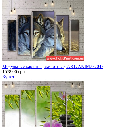
Модульные картины, животные, ART. ANIM777047
1578.00 грн.
Купить