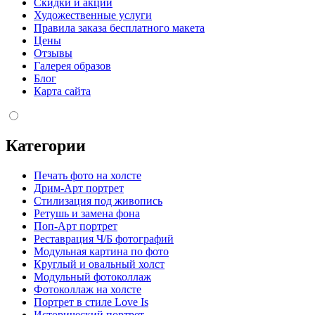
Скидки и акции
Художественные услуги
Правила заказа бесплатного макета
Цены
Отзывы
Галерея образов
Блог
Карта сайта
Категории
Печать фото на холсте
Дрим-Арт портрет
Стилизация под живопись
Ретушь и замена фона
Поп-Арт портрет
Реставрация Ч/Б фотографий
Модульная картина по фото
Круглый и овальный холст
Модульный фотоколлаж
Фотоколлаж на холсте
Портрет в стиле Love Is
Исторический портрет