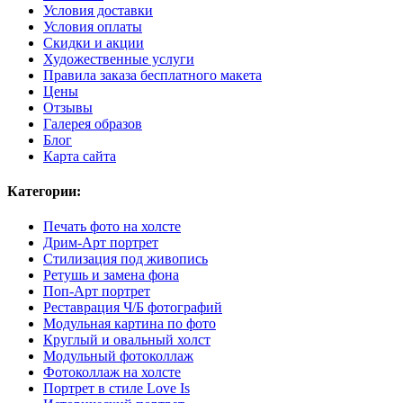
Условия доставки
Условия оплаты
Скидки и акции
Художественные услуги
Правила заказа бесплатного макета
Цены
Отзывы
Галерея образов
Блог
Карта сайта
Категории:
Печать фото на холсте
Дрим-Арт портрет
Стилизация под живопись
Ретушь и замена фона
Поп-Арт портрет
Реставрация Ч/Б фотографий
Модульная картина по фото
Круглый и овальный холст
Модульный фотоколлаж
Фотоколлаж на холсте
Портрет в стиле Love Is