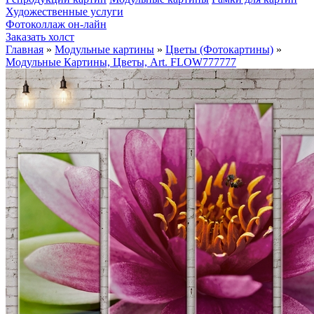
Художественные услуги
Фотоколлаж он-лайн
Заказать холст
Главная
»
Модульные картины
»
Цветы (Фотокартины)
»
Модульные Картины, Цветы, Art. FLOW777777