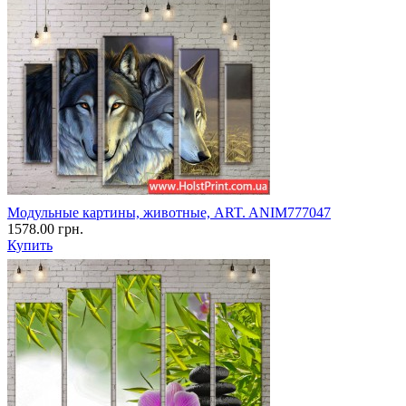
Модульные картины, животные, ART. ANIM777047
1578.00 грн.
Купить