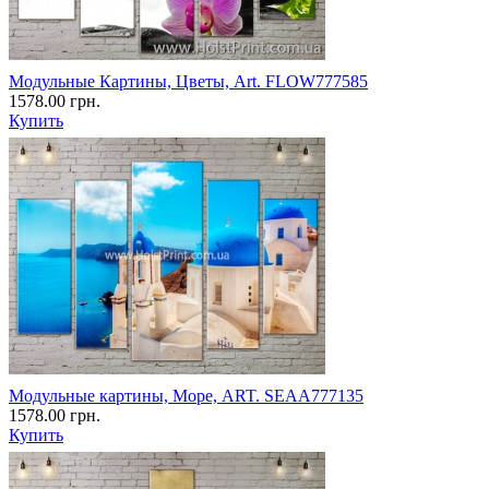
Модульные Картины, Цветы, Art. FLOW777585
1578.00 грн.
Купить
Модульные картины, Море, ART. SEAA777135
1578.00 грн.
Купить