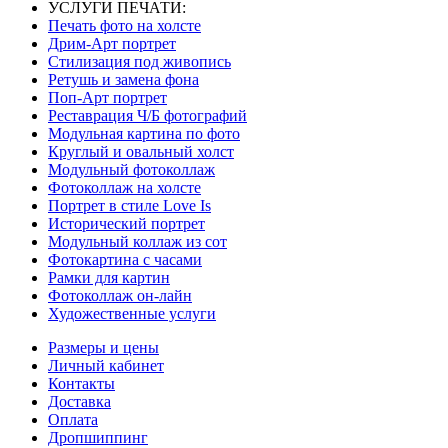
УСЛУГИ ПЕЧАТИ:
Печать фото на холсте
Дрим-Арт портрет
Стилизация под живопись
Ретушь и замена фона
Поп-Арт портрет
Реставрация Ч/Б фотографий
Модульная картина по фото
Круглый и овальный холст
Модульный фотоколлаж
Фотоколлаж на холсте
Портрет в стиле Love Is
Исторический портрет
Модульный коллаж из сот
Фотокартина с часами
Рамки для картин
Фотоколлаж он-лайн
Художественные услуги
Размеры и цены
Личный кабинет
Контакты
Доставка
Оплата
Дропшиппинг