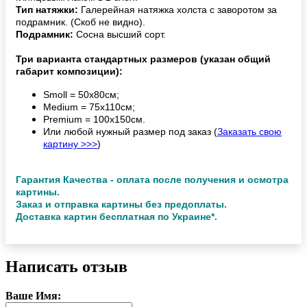
Тип натяжки:
Галерейная натяжка холста с заворотом за
подрамник. (Скоб не видно).
Подрамник:
Сосна высший сорт.
Три варианта стандартных размеров (указан общий
габарит композиции):
Smoll = 50х80см;
Medium = 75х110см;
Premium = 100х150см.
Или любой нужный размер под заказ (
Заказать свою
картину >>>
)
Гарантия Качества - оплата после получения и осмотра
картины.
Заказ и отправка картины без предоплаты.
Доставка картин бесплатная по Украине*.
Написать отзыв
Ваше Имя: