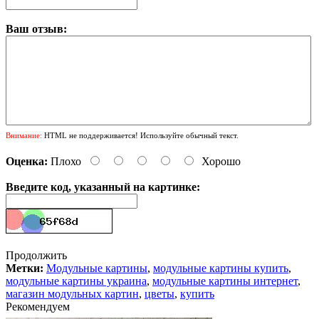
Ваш отзыв:
Внимание:
HTML не поддерживается! Используйте обычный текст.
Оценка:
Плохо
Хорошо
Введите код, указанный на картинке:
Продолжить
Метки:
Модульные картины
,
модульные картины купить
,
модульные картины украина
,
модульные картины интернет
,
магазин модульных картин
,
цветы
,
купить
Рекомендуем