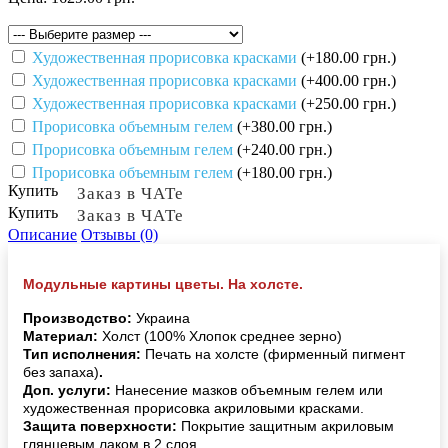
Художественная прорисовка красками
(+180.00 грн.)
Художественная прорисовка красками
(+400.00 грн.)
Художественная прорисовка красками
(+250.00 грн.)
Прорисовка объемным гелем
(+380.00 грн.)
Прорисовка объемным гелем
(+240.00 грн.)
Прорисовка объемным гелем
(+180.00 грн.)
Купить
Заказ в ЧАТе
Купить
Заказ в ЧАТе
Описание
Отзывы (0)
Модульные картины цветы. На холсте.
Производство:
Украина
Материал:
Холст (100% Хлопок среднее зерно)
Тип исполнения:
Печать на холсте (фирменный пигмент
без запаха)
.
Доп. услуги:
Нанесение мазков объемным гелем или
художественная прорисовка акриловыми красками.
Защита поверхности:
Покрытие защитным акриловым
глянцевым лаком в 2 слоя.