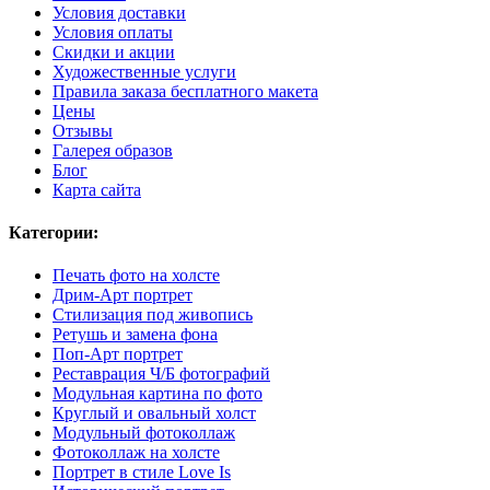
Условия доставки
Условия оплаты
Скидки и акции
Художественные услуги
Правила заказа бесплатного макета
Цены
Отзывы
Галерея образов
Блог
Карта сайта
Категории:
Печать фото на холсте
Дрим-Арт портрет
Стилизация под живопись
Ретушь и замена фона
Поп-Арт портрет
Реставрация Ч/Б фотографий
Модульная картина по фото
Круглый и овальный холст
Модульный фотоколлаж
Фотоколлаж на холсте
Портрет в стиле Love Is