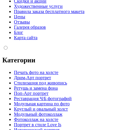
Скидки и акции
Художественные услуги
Правила заказа бесплатного макета
Цены
Отзывы
Галерея образов
Блог
Карта сайта
Категории
Печать фото на холсте
Дрим-Арт портрет
Стилизация под живопись
Ретушь и замена фона
Поп-Арт портрет
Реставрация Ч/Б фотографий
Модульная картина по фото
Круглый и овальный холст
Модульный фотоколлаж
Фотоколлаж на холсте
Портрет в стиле Love Is
Исторический портрет