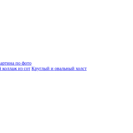
артина по фото
 коллаж из сот
Круглый и овальный холст