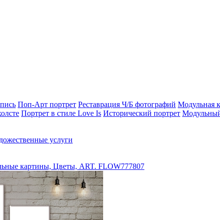
опись
Поп-Арт портрет
Реставрация Ч/Б фотографий
Модульная к
холсте
Портрет в стиле Love Is
Исторический портрет
Модульный
дожественные услуги
ьные картины, Цветы, ART. FLOW777807