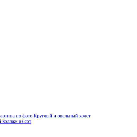
артина по фото
Круглый и овальный холст
 коллаж из сот