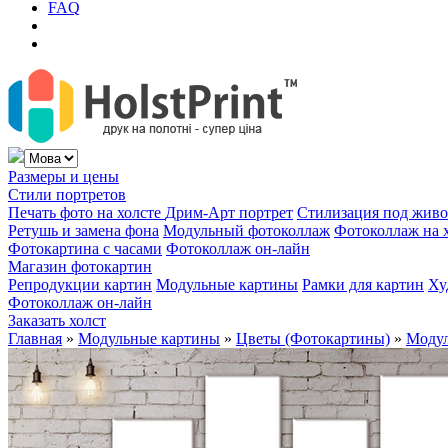
FAQ
Размеры и цены
Стили портретов
Печать фото на холсте
Дрим-Арт портрет
Стилизация под жив
Ретушь и замена фона
Модульный фотоколлаж
Фотоколлаж на 
Фотокартина с часами
Фотоколлаж он-лайн
Магазин фотокартин
Репродукции картин
Модульные картины
Рамки для картин
Ху
Фотоколлаж он-лайн
Заказать холст
Главная
»
Модульные картины
»
Цветы (Фотокартины)
»
Модул