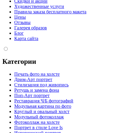
Скидки и акции
Художественные услуги
Правила заказа бесплатного макета
Цены
Отзывы
Галерея образов
Блог
Карта сайта
Категории
Печать фото на холсте
Дрим-Арт портрет
Стилизация под живопись
Ретушь и замена фона
Поп-Арт портрет
Реставрация Ч/Б фотографий
Модульная картина по фото
Круглый и овальный холст
Модульный фотоколлаж
Фотоколлаж на холсте
Портрет в стиле Love Is
Исторический портрет