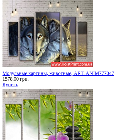
Модульные картины, животные, ART. ANIM777047
1578.00 грн.
Купить