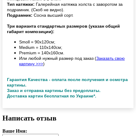
Тип натяжки:
Галерейная натяжка холста с заворотом за
подрамник. (Скоб не видно).
Подрамник:
Сосна высший сорт.
Три варианта стандартных размеров (указан общий
габарит композиции):
Smoll = 90х120см;
Medium = 110х140см;
Premium = 140х160см.
Или любой нужный размер под заказ (
Заказать свою
картину >>>
)
Гарантия Качества - оплата после получения и осмотра
картины.
Заказ и отправка картины без предоплаты.
Доставка картин бесплатная по Украине*.
Написать отзыв
Ваше Имя: