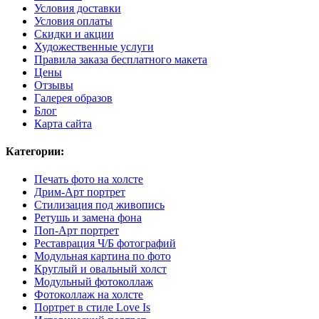
Условия доставки
Условия оплаты
Скидки и акции
Художественные услуги
Правила заказа бесплатного макета
Цены
Отзывы
Галерея образов
Блог
Карта сайта
Категории:
Печать фото на холсте
Дрим-Арт портрет
Стилизация под живопись
Ретушь и замена фона
Поп-Арт портрет
Реставрация Ч/Б фотографий
Модульная картина по фото
Круглый и овальный холст
Модульный фотоколлаж
Фотоколлаж на холсте
Портрет в стиле Love Is