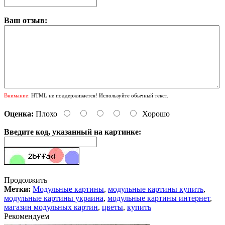
Ваш отзыв:
Внимание:
HTML не поддерживается! Используйте обычный текст.
Оценка:
Плохо
Хорошо
Введите код, указанный на картинке:
Продолжить
Метки:
Модульные картины
,
модульные картины купить
,
модульные картины украина
,
модульные картины интернет
,
магазин модульных картин
,
цветы
,
купить
Рекомендуем