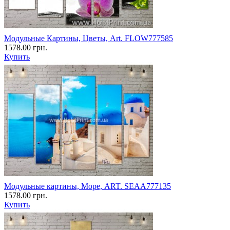
Модульные Картины, Цветы, Art. FLOW777585
1578.00 грн.
Купить
Модульные картины, Море, ART. SEAA777135
1578.00 грн.
Купить