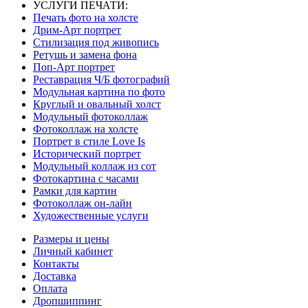
УСЛУГИ ПЕЧАТИ:
Печать фото на холсте
Дрим-Арт портрет
Стилизация под живопись
Ретушь и замена фона
Поп-Арт портрет
Реставрация Ч/Б фотографий
Модульная картина по фото
Круглый и овальный холст
Модульный фотоколлаж
Фотоколлаж на холсте
Портрет в стиле Love Is
Исторический портрет
Модульный коллаж из сот
Фотокартина с часами
Рамки для картин
Фотоколлаж он-лайн
Художественные услуги
Размеры и цены
Личный кабинет
Контакты
Доставка
Оплата
Дропшиппинг