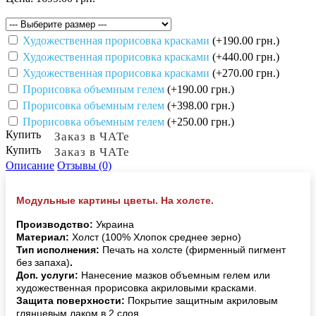
Художественная прорисовка красками
(+190.00 грн.)
Художественная прорисовка красками
(+440.00 грн.)
Художественная прорисовка красками
(+270.00 грн.)
Прорисовка объемным гелем
(+190.00 грн.)
Прорисовка объемным гелем
(+398.00 грн.)
Прорисовка объемным гелем
(+250.00 грн.)
Купить
Заказ в ЧАТе
Купить
Заказ в ЧАТе
Описание
Отзывы (0)
Модульные картины цветы. На холсте.
Производство:
Украина
Материал:
Холст (100% Хлопок среднее зерно)
Тип исполнения:
Печать на холсте (фирменный пигмент
без запаха)
.
Доп. услуги:
Нанесение мазков объемным гелем или
художественная прорисовка акриловыми красками.
Защита поверхности:
Покрытие защитным акриловым
глянцевым лаком в 2 слоя.