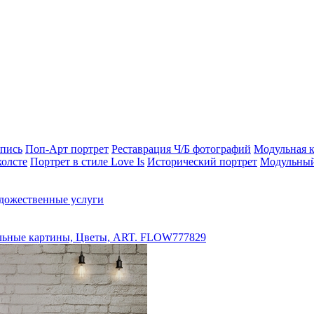
опись
Поп-Арт портрет
Реставрация Ч/Б фотографий
Модульная к
холсте
Портрет в стиле Love Is
Исторический портрет
Модульный
дожественные услуги
ьные картины, Цветы, ART. FLOW777829