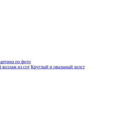
артина по фото
 коллаж из сот
Круглый и овальный холст