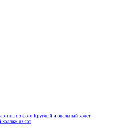
артина по фото
Круглый и овальный холст
 коллаж из сот