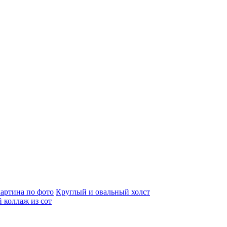
артина по фото
Круглый и овальный холст
 коллаж из сот