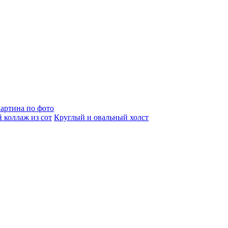
артина по фото
 коллаж из сот
Круглый и овальный холст