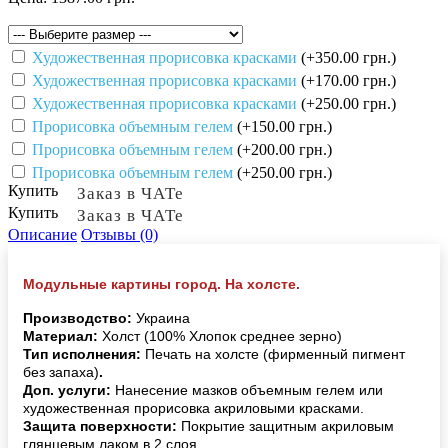
Художественная прорисовка красками
(+350.00 грн.)
Художественная прорисовка красками
(+170.00 грн.)
Художественная прорисовка красками
(+250.00 грн.)
Прорисовка объемным гелем
(+150.00 грн.)
Прорисовка объемным гелем
(+200.00 грн.)
Прорисовка объемным гелем
(+250.00 грн.)
Купить
Заказ в ЧАТе
Купить
Заказ в ЧАТе
Описание
Отзывы (0)
Модульные картины город. На холсте.
Производство:
Украина
Материал:
Холст (100% Хлопок среднее зерно)
Тип исполнения:
Печать на холсте (фирменный пигмент
без запаха)
.
Доп. услуги:
Нанесение мазков объемным гелем или
художественная прорисовка акриловыми красками.
Защита поверхности:
Покрытие защитным акриловым
глянцевым лаком в 2 слоя.