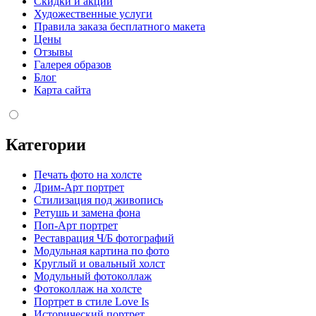
Скидки и акции
Художественные услуги
Правила заказа бесплатного макета
Цены
Отзывы
Галерея образов
Блог
Карта сайта
Категории
Печать фото на холсте
Дрим-Арт портрет
Стилизация под живопись
Ретушь и замена фона
Поп-Арт портрет
Реставрация Ч/Б фотографий
Модульная картина по фото
Круглый и овальный холст
Модульный фотоколлаж
Фотоколлаж на холсте
Портрет в стиле Love Is
Исторический портрет