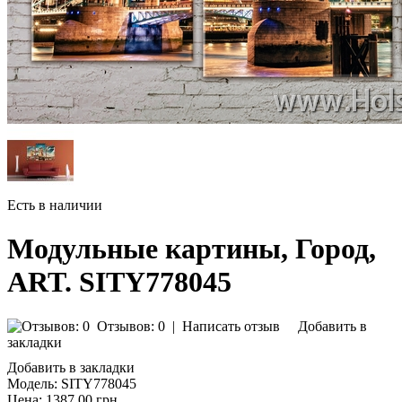
Есть в наличии
Модульные картины, Город,
ART. SITY778045
Отзывов: 0
|
Написать отзыв
Добавить в
закладки
Добавить в закладки
Модель:
SITY778045
Цена:
1387.00 грн.