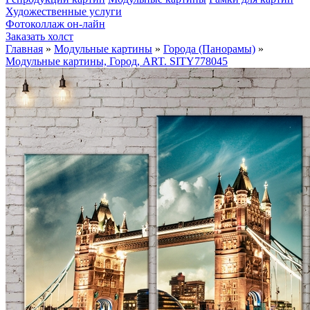
Художественные услуги
Фотоколлаж он-лайн
Заказать холст
Главная
»
Модульные картины
»
Города (Панорамы)
»
Модульные картины, Город, ART. SITY778045