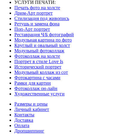
УСЛУГИ ПЕЧАТИ:
Печать фото на холсте
Дрим-Арт портрет
Стилизация под живопись
Ретушь и замена фона
Поп-Арт портрет
Реставрация Ч/Б фотографий
Модульная картина по фото
Круглый и овальный холст
Модульный фотоколлаж
Фотоколлаж на холсте
Портрет в стиле Love Is
Исторический портрет
Модульный коллаж из сот
Фотокартина с часами
Рамки для картин
Фотоколлаж он-лайн
Художественные услуги
Размеры и цены
Личный кабинет
Контакты
Доставка
Оплата
Дропшиппинг