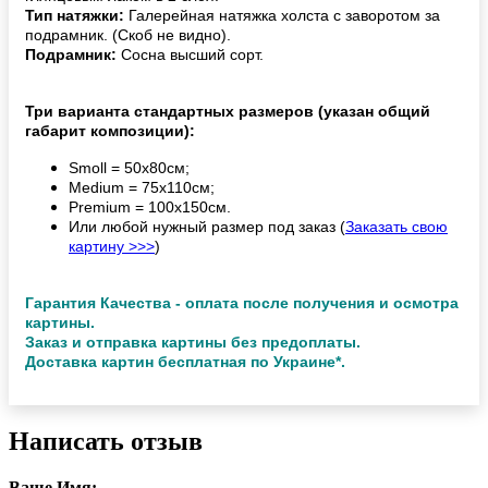
Тип натяжки:
Галерейная натяжка холста с заворотом за
подрамник. (Скоб не видно).
Подрамник:
Сосна высший сорт.
Три варианта стандартных размеров (указан общий
габарит композиции):
Smoll = 50х80см;
Medium = 75х110см;
Premium = 100х150см.
Или любой нужный размер под заказ (
Заказать свою
картину >>>
)
Гарантия Качества - оплата после получения и осмотра
картины.
Заказ и отправка картины без предоплаты.
Доставка картин бесплатная по Украине*.
Написать отзыв
Ваше Имя: