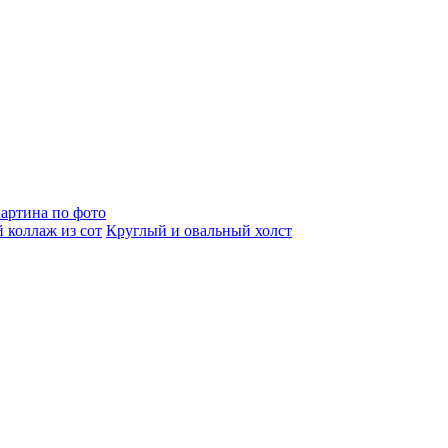
артина по фото
 коллаж из сот
Круглый и овальный холст