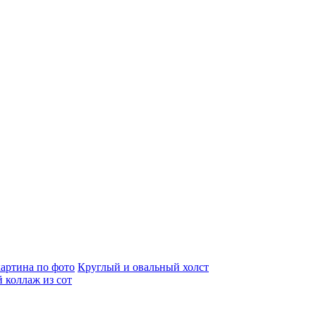
артина по фото
Круглый и овальный холст
 коллаж из сот