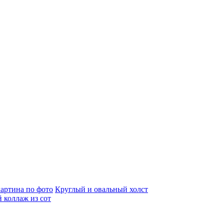
артина по фото
Круглый и овальный холст
 коллаж из сот