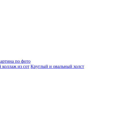
артина по фото
 коллаж из сот
Круглый и овальный холст