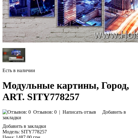
Есть в наличии
Модульные картины, Город,
ART. SITY778257
Отзывов: 0
|
Написать отзыв
Добавить в
закладки
Добавить в закладки
Модель:
SITY778257
Цена:
1487.00 грн.