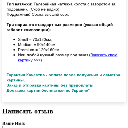
Тип натяжки:
Галерейная натяжка холста с заворотом за
подрамник. (Скоб не видно).
Подрамник:
Сосна высший сорт.
Три варианта стандартных размеров (указан общий
габарит композиции):
Smoll = 70х120см;
Medium = 90х140см;
Premium = 120х160см.
Или любой нужный размер под заказ (
Заказать свою
картину >>>
)
Гарантия Качества - оплата после получения и осмотра
картины.
Заказ и отправка картины без предоплаты.
Доставка картин бесплатная по Украине*.
Написать отзыв
Ваше Имя: