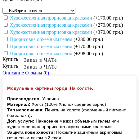
Художественная прорисовка красками
(+170.00 грн.)
Художественная прорисовка красками
(+270.00 грн.)
Художественная прорисовка красками
(+370.00 грн.)
Прорисовка объемным гелем
(+230.00 грн.)
Прорисовка объемным гелем
(+170.00 грн.)
Прорисовка объемным гелем
(+298.00 грн.)
Купить
Заказ в ЧАТе
Купить
Заказ в ЧАТе
Описание
Отзывы (0)
Модульные картины город. На холсте.
Производство:
Украина
Материал:
Холст (100% Хлопок среднее зерно)
Тип исполнения:
Печать на холсте (фирменный пигмент
без запаха)
.
Доп. услуги:
Нанесение мазков объемным гелем или
художественная прорисовка акриловыми красками.
Защита поверхности:
Покрытие защитным акриловым
глянцевым лаком в 2 слоя.