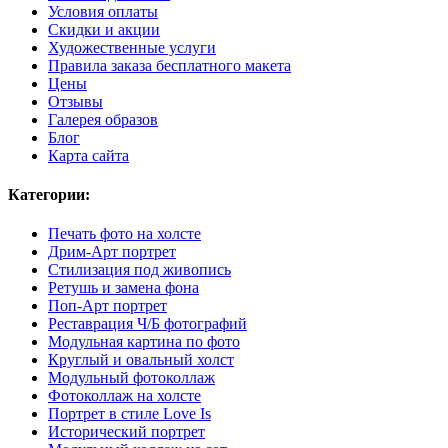
Условия оплаты
Скидки и акции
Художественные услуги
Правила заказа бесплатного макета
Цены
Отзывы
Галерея образов
Блог
Карта сайта
Категории:
Печать фото на холсте
Дрим-Арт портрет
Стилизация под живопись
Ретушь и замена фона
Поп-Арт портрет
Реставрация Ч/Б фотографий
Модульная картина по фото
Круглый и овальный холст
Модульный фотоколлаж
Фотоколлаж на холсте
Портрет в стиле Love Is
Исторический портрет