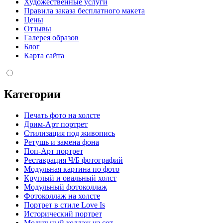
Художественные услуги
Правила заказа бесплатного макета
Цены
Отзывы
Галерея образов
Блог
Карта сайта
Категории
Печать фото на холсте
Дрим-Арт портрет
Стилизация под живопись
Ретушь и замена фона
Поп-Арт портрет
Реставрация Ч/Б фотографий
Модульная картина по фото
Круглый и овальный холст
Модульный фотоколлаж
Фотоколлаж на холсте
Портрет в стиле Love Is
Исторический портрет
Модульный коллаж из сот