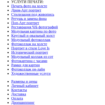
УСЛУГИ ПЕЧАТИ:
Печать фото на холсте
Дрим-Арт портрет
Стилизация под живопись
Ретушь и замена фона
Поп-Арт портрет
Реставрация Ч/Б фотографий
Модульная картина по фото
Круглый и овальный холст
Модульный фотоколлаж
Фотоколлаж на холсте
Портрет в стиле Love Is
Исторический портрет
Модульный коллаж из сот
Фотокартина с часами
Рамки для картин
Фотоколлаж он-лайн
Художественные услуги
Размеры и цены
Личный кабинет
Контакты
Доставка
Оплата
Дропшиппинг