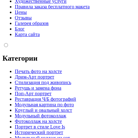
Художественные услуги
Правила заказа бесплатного макета
Цены
Отзывы
Галерея образов
Блог
Карта сайта
Категории
Печать фото на холсте
Дрим-Арт портрет
Стилизация под живопись
Ретушь и замена фона
Поп-Арт портрет
Реставрация Ч/Б фотографий
Модульная картина по фото
Круглый и овальный холст
Модульный фотоколлаж
Фотоколлаж на холсте
Портрет в стиле Love Is
Исторический портрет
Модульный коллаж из сот