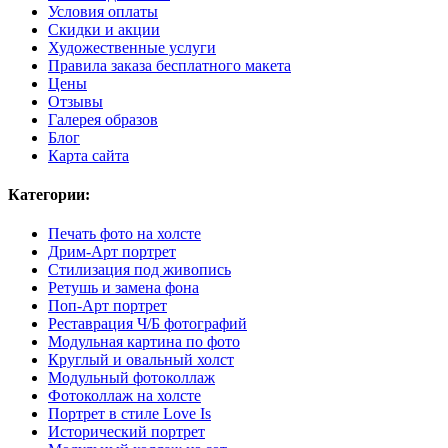
Условия оплаты
Скидки и акции
Художественные услуги
Правила заказа бесплатного макета
Цены
Отзывы
Галерея образов
Блог
Карта сайта
Категории:
Печать фото на холсте
Дрим-Арт портрет
Стилизация под живопись
Ретушь и замена фона
Поп-Арт портрет
Реставрация Ч/Б фотографий
Модульная картина по фото
Круглый и овальный холст
Модульный фотоколлаж
Фотоколлаж на холсте
Портрет в стиле Love Is
Исторический портрет