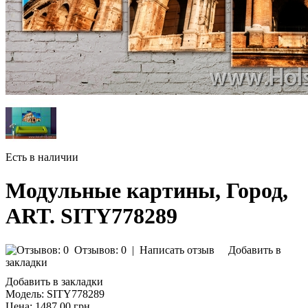
Есть в наличии
Модульные картины, Город,
ART. SITY778289
Отзывов: 0
|
Написать отзыв
Добавить в
закладки
Добавить в закладки
Модель:
SITY778289
Цена:
1487.00 грн.