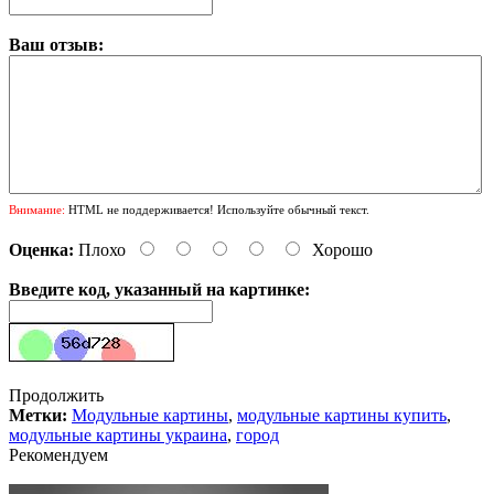
Ваш отзыв:
Внимание:
HTML не поддерживается! Используйте обычный текст.
Оценка:
Плохо
Хорошо
Введите код, указанный на картинке:
Продолжить
Метки:
Модульные картины
,
модульные картины купить
,
модульные картины украина
,
город
Рекомендуем