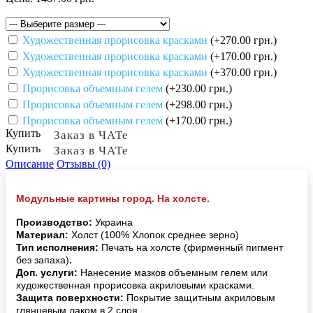
Художественная прорисовка красками
(+270.00 грн.)
Художественная прорисовка красками
(+170.00 грн.)
Художественная прорисовка красками
(+370.00 грн.)
Прорисовка объемным гелем
(+230.00 грн.)
Прорисовка объемным гелем
(+298.00 грн.)
Прорисовка объемным гелем
(+170.00 грн.)
Купить
Заказ в ЧАТе
Купить
Заказ в ЧАТе
Описание
Отзывы (0)
Модульные картины город. На холсте.
Производство:
Украина
Материал:
Холст (100% Хлопок среднее зерно)
Тип исполнения:
Печать на холсте (фирменный пигмент
без запаха)
.
Доп. услуги:
Нанесение мазков объемным гелем или
художественная прорисовка акриловыми красками.
Защита поверхности:
Покрытие защитным акриловым
глянцевым лаком в 2 слоя.