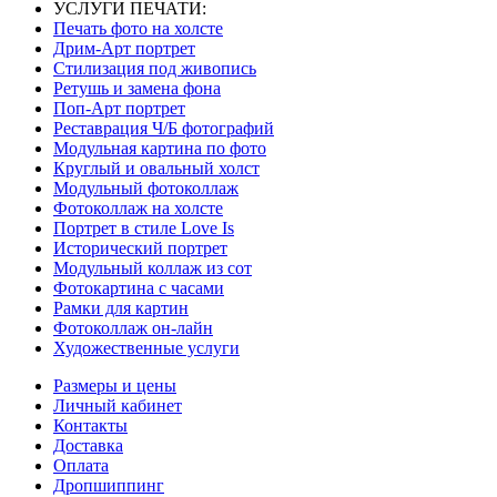
УСЛУГИ ПЕЧАТИ:
Печать фото на холсте
Дрим-Арт портрет
Стилизация под живопись
Ретушь и замена фона
Поп-Арт портрет
Реставрация Ч/Б фотографий
Модульная картина по фото
Круглый и овальный холст
Модульный фотоколлаж
Фотоколлаж на холсте
Портрет в стиле Love Is
Исторический портрет
Модульный коллаж из сот
Фотокартина с часами
Рамки для картин
Фотоколлаж он-лайн
Художественные услуги
Размеры и цены
Личный кабинет
Контакты
Доставка
Оплата
Дропшиппинг