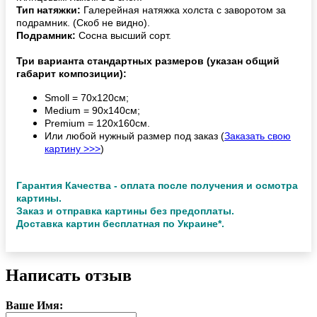
Тип натяжки:
Галерейная натяжка холста с заворотом за
подрамник. (Скоб не видно).
Подрамник:
Сосна высший сорт.
Три варианта стандартных размеров (указан общий
габарит композиции):
Smoll = 70х120см;
Medium = 90х140см;
Premium = 120х160см.
Или любой нужный размер под заказ (
Заказать свою
картину >>>
)
Гарантия Качества - оплата после получения и осмотра
картины.
Заказ и отправка картины без предоплаты.
Доставка картин бесплатная по Украине*.
Написать отзыв
Ваше Имя: