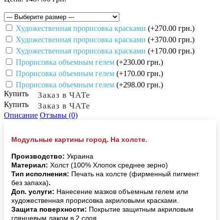
Художественная прорисовка красками
(+270.00 грн.)
Художественная прорисовка красками
(+370.00 грн.)
Художественная прорисовка красками
(+170.00 грн.)
Прорисовка объемным гелем
(+230.00 грн.)
Прорисовка объемным гелем
(+170.00 грн.)
Прорисовка объемным гелем
(+298.00 грн.)
Купить
Заказ в ЧАТе
Купить
Заказ в ЧАТе
Описание
Отзывы (0)
Модульные картины город. На холсте.
Производство:
Украина
Материал:
Холст (100% Хлопок среднее зерно)
Тип исполнения:
Печать на холсте (фирменный пигмент
без запаха)
.
Доп. услуги:
Нанесение мазков объемным гелем или
художественная прорисовка акриловыми красками.
Защита поверхности:
Покрытие защитным акриловым
глянцевым лаком в 2 слоя.