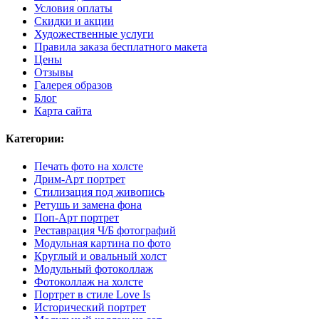
Условия оплаты
Скидки и акции
Художественные услуги
Правила заказа бесплатного макета
Цены
Отзывы
Галерея образов
Блог
Карта сайта
Категории:
Печать фото на холсте
Дрим-Арт портрет
Стилизация под живопись
Ретушь и замена фона
Поп-Арт портрет
Реставрация Ч/Б фотографий
Модульная картина по фото
Круглый и овальный холст
Модульный фотоколлаж
Фотоколлаж на холсте
Портрет в стиле Love Is
Исторический портрет