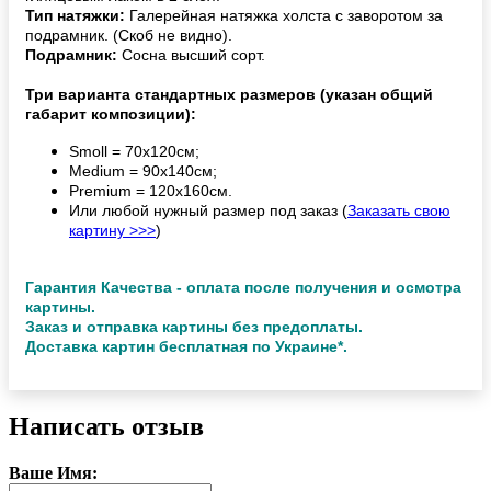
Тип натяжки:
Галерейная натяжка холста с заворотом за
подрамник. (Скоб не видно).
Подрамник:
Сосна высший сорт.
Три варианта стандартных размеров (указан общий
габарит композиции):
Smoll = 70х120см;
Medium = 90х140см;
Premium = 120х160см.
Или любой нужный размер под заказ (
Заказать свою
картину >>>
)
Гарантия Качества - оплата после получения и осмотра
картины.
Заказ и отправка картины без предоплаты.
Доставка картин бесплатная по Украине*.
Написать отзыв
Ваше Имя: