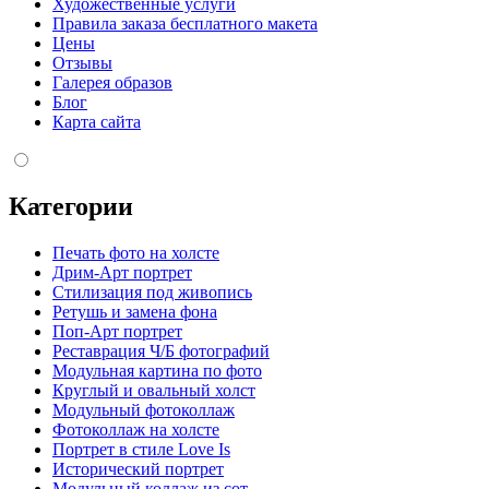
Художественные услуги
Правила заказа бесплатного макета
Цены
Отзывы
Галерея образов
Блог
Карта сайта
Категории
Печать фото на холсте
Дрим-Арт портрет
Стилизация под живопись
Ретушь и замена фона
Поп-Арт портрет
Реставрация Ч/Б фотографий
Модульная картина по фото
Круглый и овальный холст
Модульный фотоколлаж
Фотоколлаж на холсте
Портрет в стиле Love Is
Исторический портрет
Модульный коллаж из сот