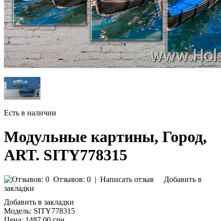
Есть в наличии
Модульные картины, Город,
ART. SITY778315
Отзывов: 0
|
Написать отзыв
Добавить в
закладки
Добавить в закладки
Модель:
SITY778315
Цена:
1487.00 грн.