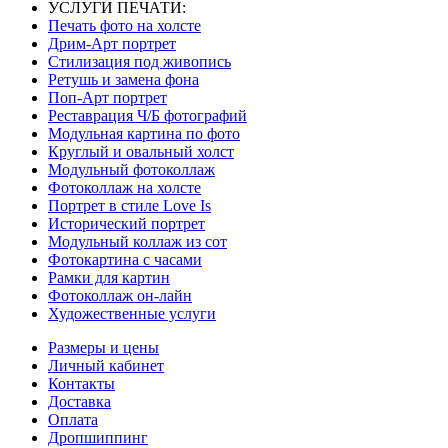
УСЛУГИ ПЕЧАТИ:
Печать фото на холсте
Дрим-Арт портрет
Стилизация под живопись
Ретушь и замена фона
Поп-Арт портрет
Реставрация Ч/Б фотографий
Модульная картина по фото
Круглый и овальный холст
Модульный фотоколлаж
Фотоколлаж на холсте
Портрет в стиле Love Is
Исторический портрет
Модульный коллаж из сот
Фотокартина с часами
Рамки для картин
Фотоколлаж он-лайн
Художественные услуги
Размеры и цены
Личный кабинет
Контакты
Доставка
Оплата
Дропшиппинг