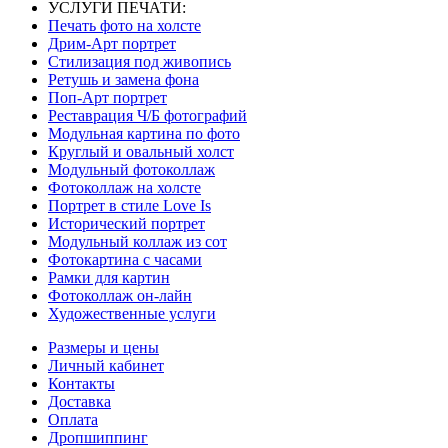
УСЛУГИ ПЕЧАТИ:
Печать фото на холсте
Дрим-Арт портрет
Стилизация под живопись
Ретушь и замена фона
Поп-Арт портрет
Реставрация Ч/Б фотографий
Модульная картина по фото
Круглый и овальный холст
Модульный фотоколлаж
Фотоколлаж на холсте
Портрет в стиле Love Is
Исторический портрет
Модульный коллаж из сот
Фотокартина с часами
Рамки для картин
Фотоколлаж он-лайн
Художественные услуги
Размеры и цены
Личный кабинет
Контакты
Доставка
Оплата
Дропшиппинг