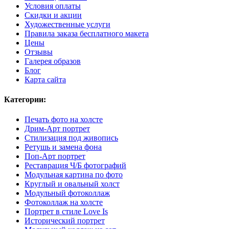
Условия оплаты
Скидки и акции
Художественные услуги
Правила заказа бесплатного макета
Цены
Отзывы
Галерея образов
Блог
Карта сайта
Категории:
Печать фото на холсте
Дрим-Арт портрет
Стилизация под живопись
Ретушь и замена фона
Поп-Арт портрет
Реставрация Ч/Б фотографий
Модульная картина по фото
Круглый и овальный холст
Модульный фотоколлаж
Фотоколлаж на холсте
Портрет в стиле Love Is
Исторический портрет