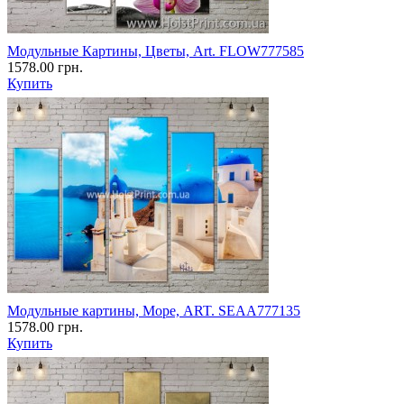
Модульные Картины, Цветы, Art. FLOW777585
1578.00 грн.
Купить
Модульные картины, Море, ART. SEAA777135
1578.00 грн.
Купить