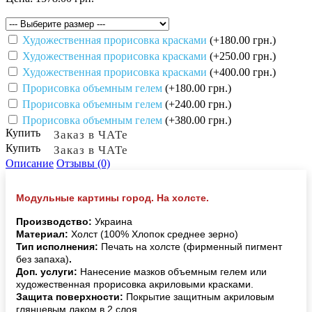
Художественная прорисовка красками
(+180.00 грн.)
Художественная прорисовка красками
(+250.00 грн.)
Художественная прорисовка красками
(+400.00 грн.)
Прорисовка объемным гелем
(+180.00 грн.)
Прорисовка объемным гелем
(+240.00 грн.)
Прорисовка объемным гелем
(+380.00 грн.)
Купить
Заказ в ЧАТе
Купить
Заказ в ЧАТе
Описание
Отзывы (0)
Модульные картины город. На холсте.
Производство:
Украина
Материал:
Холст (100% Хлопок среднее зерно)
Тип исполнения:
Печать на холсте (фирменный пигмент
без запаха)
.
Доп. услуги:
Нанесение мазков объемным гелем или
художественная прорисовка акриловыми красками.
Защита поверхности:
Покрытие защитным акриловым
глянцевым лаком в 2 слоя.