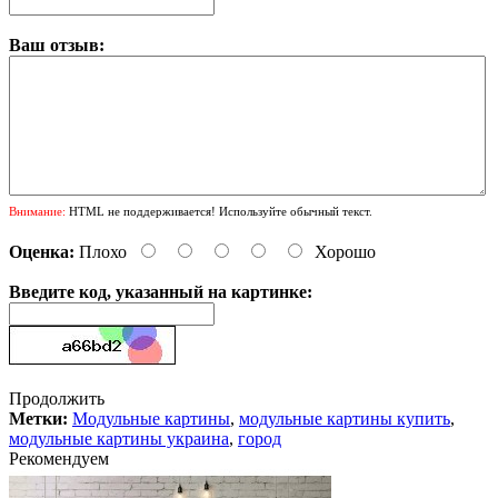
Ваш отзыв:
Внимание:
HTML не поддерживается! Используйте обычный текст.
Оценка:
Плохо
Хорошо
Введите код, указанный на картинке:
Продолжить
Метки:
Модульные картины
,
модульные картины купить
,
модульные картины украина
,
город
Рекомендуем