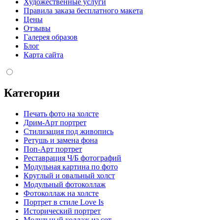
Художественные услуги
Правила заказа бесплатного макета
Цены
Отзывы
Галерея образов
Блог
Карта сайта
Категории
Печать фото на холсте
Дрим-Арт портрет
Стилизация под живопись
Ретушь и замена фона
Поп-Арт портрет
Реставрация Ч/Б фотографий
Модульная картина по фото
Круглый и овальный холст
Модульный фотоколлаж
Фотоколлаж на холсте
Портрет в стиле Love Is
Исторический портрет
Модульный коллаж из сот