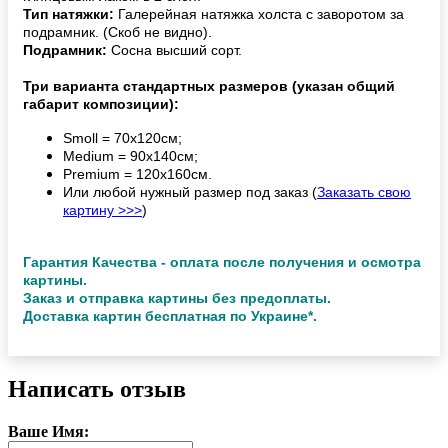
Тип натяжки:
Галерейная натяжка холста с заворотом за
подрамник. (Скоб не видно).
Подрамник:
Сосна высший сорт.
Три варианта стандартных размеров (указан общий
габарит композиции):
Smoll = 70х120см;
Medium = 90х140см;
Premium = 120х160см.
Или любой нужный размер под заказ (
Заказать свою
картину >>>
)
Гарантия Качества - оплата после получения и осмотра
картины.
Заказ и отправка картины без предоплаты.
Доставка картин бесплатная по Украине*.
Написать отзыв
Ваше Имя: