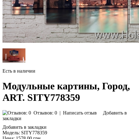
Есть в наличии
Модульные картины, Город,
ART. SITY778359
Отзывов: 0
|
Написать отзыв
Добавить в
закладки
Добавить в закладки
Модель:
SITY778359
Цена:
1578.00 грн.