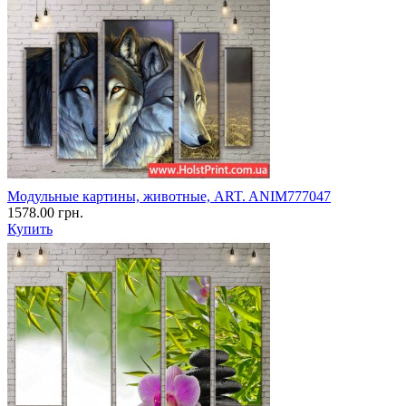
Модульные картины, животные, ART. ANIM777047
1578.00 грн.
Купить