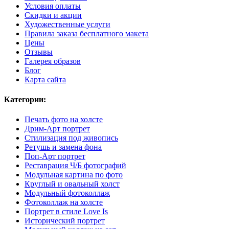
Условия оплаты
Скидки и акции
Художественные услуги
Правила заказа бесплатного макета
Цены
Отзывы
Галерея образов
Блог
Карта сайта
Категории:
Печать фото на холсте
Дрим-Арт портрет
Стилизация под живопись
Ретушь и замена фона
Поп-Арт портрет
Реставрация Ч/Б фотографий
Модульная картина по фото
Круглый и овальный холст
Модульный фотоколлаж
Фотоколлаж на холсте
Портрет в стиле Love Is
Исторический портрет