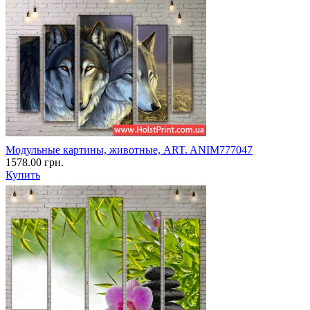
Модульные картины, животные, ART. ANIM777047
1578.00 грн.
Купить