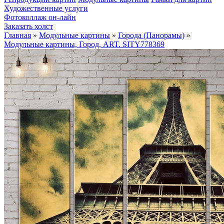
Художественные услуги
Фотоколлаж он-лайн
Заказать холст
Главная
»
Модульные картины
»
Города (Панорамы)
»
Модульные картины, Город, ART. SITY778369