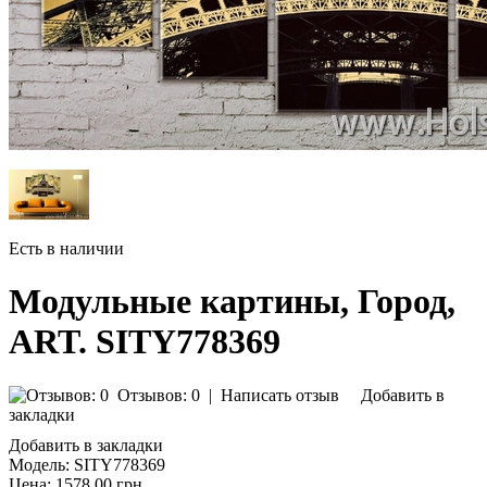
Есть в наличии
Модульные картины, Город,
ART. SITY778369
Отзывов: 0
|
Написать отзыв
Добавить в
закладки
Добавить в закладки
Модель:
SITY778369
Цена:
1578.00 грн.