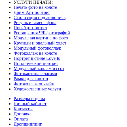
УСЛУГИ ПЕЧАТИ:
Печать фото на холсте
Дрим-Арт портрет
Стилизация под живопись
Ретушь и замена фона
Поп-Арт портрет
Реставрация Ч/Б фотографий
Модульная картина по фото
Круглый и овальный холст
Модульный фотоколлаж
Фотоколлаж на холсте
Портрет в стиле Love Is
Исторический портрет
Модульный коллаж из сот
Фотокартина с часами
Рамки для картин
Фотоколлаж он-лайн
Художественные услуги
Размеры и цены
Личный кабинет
Контакты
Доставка
Оплата
Дропшиппинг