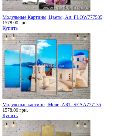
Модульные Картины, Цветы, Art. FLOW777585
1578.00 грн.
Купить
Модульные картины, Море, ART. SEAA777135
1578.00 грн.
Купить