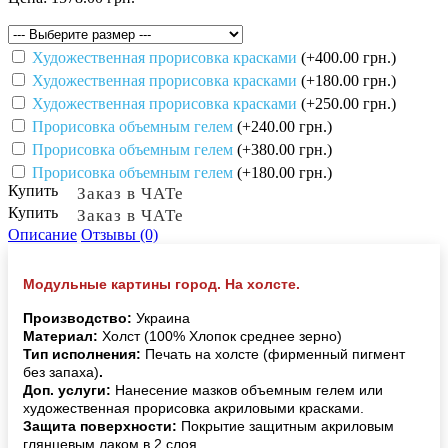
Художественная прорисовка красками
(+400.00 грн.)
Художественная прорисовка красками
(+180.00 грн.)
Художественная прорисовка красками
(+250.00 грн.)
Прорисовка объемным гелем
(+240.00 грн.)
Прорисовка объемным гелем
(+380.00 грн.)
Прорисовка объемным гелем
(+180.00 грн.)
Купить
Заказ в ЧАТе
Купить
Заказ в ЧАТе
Описание
Отзывы (0)
Модульные картины город. На холсте.
Производство:
Украина
Материал:
Холст (100% Хлопок среднее зерно)
Тип исполнения:
Печать на холсте (фирменный пигмент
без запаха)
.
Доп. услуги:
Нанесение мазков объемным гелем или
художественная прорисовка акриловыми красками.
Защита поверхности:
Покрытие защитным акриловым
глянцевым лаком в 2 слоя.