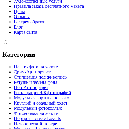
Художественные услуги
Правила заказа бесплатного макета
Цены
Отзывы
Галерея образов
Блог
Карта сайта
Категории
Печать фото на холсте
Дрим-Арт портрет
Стилизация под живопись
Ретушь и замена фона
Поп-Арт портрет
Реставрация Ч/Б фотографий
Модульная картина по фото
Круглый и овальный холст
Модульный фотоколлаж
Фотоколлаж на холсте
Портрет в стиле Love Is
Исторический портрет
Модульный коллаж из сот