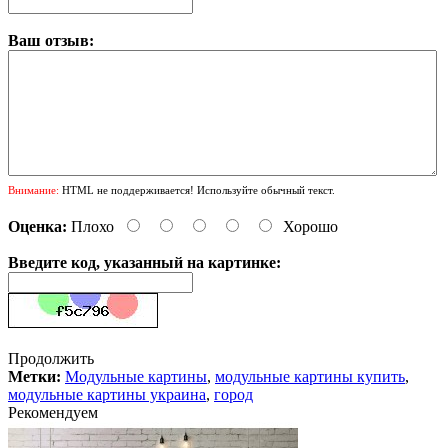
Ваш отзыв:
Внимание:
HTML не поддерживается! Используйте обычный текст.
Оценка:
Плохо
Хорошо
Введите код, указанный на картинке:
Продолжить
Метки:
Модульные картины
,
модульные картины купить
,
модульные картины украина
,
город
Рекомендуем