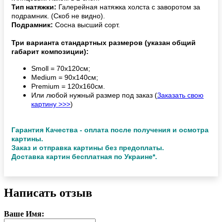
Тип натяжки:
Галерейная натяжка холста с заворотом за
подрамник. (Скоб не видно).
Подрамник:
Сосна высший сорт.
Три варианта стандартных размеров (указан общий
габарит композиции):
Smoll = 70х120см;
Medium = 90х140см;
Premium = 120х160см.
Или любой нужный размер под заказ (
Заказать свою
картину >>>
)
Гарантия Качества - оплата после получения и осмотра
картины.
Заказ и отправка картины без предоплаты.
Доставка картин бесплатная по Украине*.
Написать отзыв
Ваше Имя: