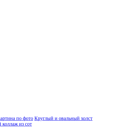
артина по фото
Круглый и овальный холст
 коллаж из сот