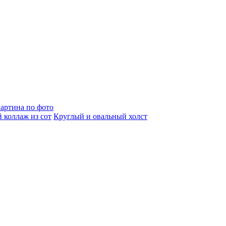
артина по фото
 коллаж из сот
Круглый и овальный холст