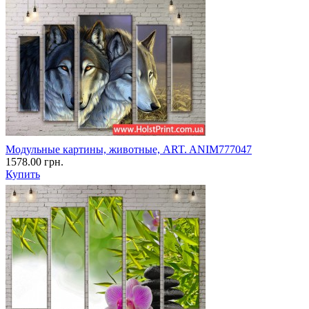
Модульные картины, животные, ART. ANIM777047
1578.00 грн.
Купить