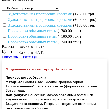
Художественная прорисовка красками
(+250.00 грн.)
Художественная прорисовка красками
(+400.00 грн.)
Художественная прорисовка красками
(+180.00 грн.)
Прорисовка объемным гелем
(+380.00 грн.)
Прорисовка объемным гелем
(+180.00 грн.)
Прорисовка объемным гелем
(+240.00 грн.)
Купить
Заказ в ЧАТе
Купить
Заказ в ЧАТе
Описание
Отзывы (0)
Модульные картины город. На холсте.
Производство:
Украина
Материал:
Холст (100% Хлопок среднее зерно)
Тип исполнения:
Печать на холсте (фирменный пигмент
без запаха)
.
Доп. услуги:
Нанесение мазков объемным гелем или
художественная прорисовка акриловыми красками.
Защита поверхности:
Покрытие защитным акриловым
глянцевым лаком в 2 слоя.