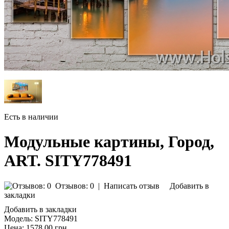
Есть в наличии
Модульные картины, Город,
ART. SITY778491
Отзывов: 0
|
Написать отзыв
Добавить в
закладки
Добавить в закладки
Модель:
SITY778491
Цена:
1578.00 грн.