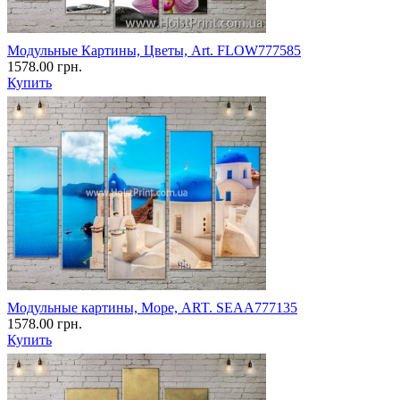
Модульные Картины, Цветы, Art. FLOW777585
1578.00 грн.
Купить
Модульные картины, Море, ART. SEAA777135
1578.00 грн.
Купить