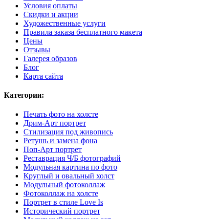
Условия оплаты
Скидки и акции
Художественные услуги
Правила заказа бесплатного макета
Цены
Отзывы
Галерея образов
Блог
Карта сайта
Категории:
Печать фото на холсте
Дрим-Арт портрет
Стилизация под живопись
Ретушь и замена фона
Поп-Арт портрет
Реставрация Ч/Б фотографий
Модульная картина по фото
Круглый и овальный холст
Модульный фотоколлаж
Фотоколлаж на холсте
Портрет в стиле Love Is
Исторический портрет