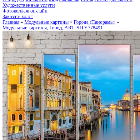
Художественные услуги
Фотоколлаж он-лайн
Заказать холст
Главная
»
Модульные картины
»
Города (Панорамы)
»
Модульные картины, Город, ART. SITY778491