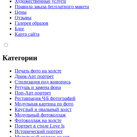
Художественные услуги
Правила заказа бесплатного макета
Цены
Отзывы
Галерея образов
Блог
Карта сайта
Категории
Печать фото на холсте
Дрим-Арт портрет
Стилизация под живопись
Ретушь и замена фона
Поп-Арт портрет
Реставрация Ч/Б фотографий
Модульная картина по фото
Круглый и овальный холст
Модульный фотоколлаж
Фотоколлаж на холсте
Портрет в стиле Love Is
Исторический портрет
Модульный коллаж из сот