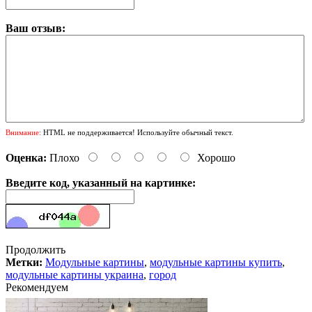
Ваш отзыв:
Внимание:
HTML не поддерживается! Используйте обычный текст.
Оценка:
Плохо
Хорошо
Введите код, указанный на картинке:
Продолжить
Метки:
Модульные картины
,
модульные картины купить
,
модульные картины украина
,
город
Рекомендуем