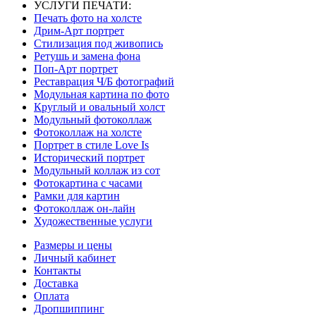
УСЛУГИ ПЕЧАТИ:
Печать фото на холсте
Дрим-Арт портрет
Стилизация под живопись
Ретушь и замена фона
Поп-Арт портрет
Реставрация Ч/Б фотографий
Модульная картина по фото
Круглый и овальный холст
Модульный фотоколлаж
Фотоколлаж на холсте
Портрет в стиле Love Is
Исторический портрет
Модульный коллаж из сот
Фотокартина с часами
Рамки для картин
Фотоколлаж он-лайн
Художественные услуги
Размеры и цены
Личный кабинет
Контакты
Доставка
Оплата
Дропшиппинг