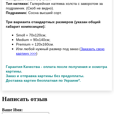
Тип натяжки:
Галерейная натяжка холста с заворотом за
подрамник. (Скоб не видно).
Подрамник:
Сосна высший сорт.
Три варианта стандартных размеров (указан общий
габарит композиции):
Smoll = 70х120см;
Medium = 90х140см;
Premium = 120х160см.
Или любой нужный размер под заказ (
Заказать свою
картину >>>
)
Гарантия Качества - оплата после получения и осмотра
картины.
Заказ и отправка картины без предоплаты.
Доставка картин бесплатная по Украине*.
Написать отзыв
Ваше Имя: