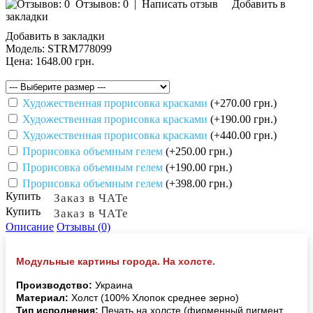
Отзывов: 0
|
Написать отзыв
Добавить в
закладки
Добавить в закладки
Модель:
STRM778099
Цена:
1648.00 грн.
Художественная прорисовка красками
(+270.00 грн.)
Художественная прорисовка красками
(+190.00 грн.)
Художественная прорисовка красками
(+440.00 грн.)
Прорисовка объемным гелем
(+250.00 грн.)
Прорисовка объемным гелем
(+190.00 грн.)
Прорисовка объемным гелем
(+398.00 грн.)
Купить
Заказ в ЧАТе
Купить
Заказ в ЧАТе
Описание
Отзывы (0)
Модульные картины города. На холсте.
Производство:
Украина
Материал:
Холст (100% Хлопок среднее зерно)
Тип исполнения:
Печать на холсте (фирменный пигмент