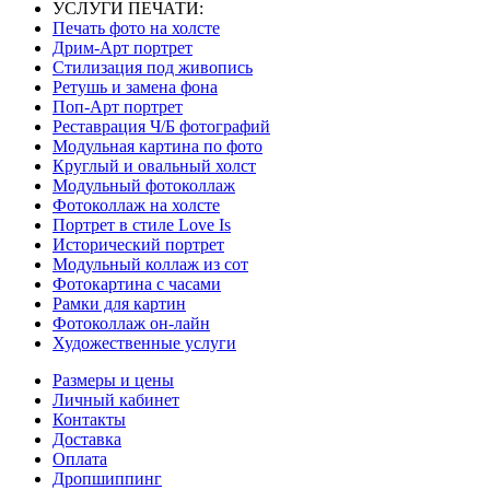
УСЛУГИ ПЕЧАТИ:
Печать фото на холсте
Дрим-Арт портрет
Стилизация под живопись
Ретушь и замена фона
Поп-Арт портрет
Реставрация Ч/Б фотографий
Модульная картина по фото
Круглый и овальный холст
Модульный фотоколлаж
Фотоколлаж на холсте
Портрет в стиле Love Is
Исторический портрет
Модульный коллаж из сот
Фотокартина с часами
Рамки для картин
Фотоколлаж он-лайн
Художественные услуги
Размеры и цены
Личный кабинет
Контакты
Доставка
Оплата
Дропшиппинг