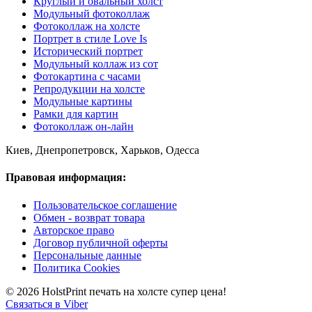
Круглый и овальный холст
Модульный фотоколлаж
Фотоколлаж на холсте
Портрет в стиле Love Is
Исторический портрет
Модульный коллаж из сот
Фотокартина с часами
Репродукции на холсте
Модульные картины
Рамки для картин
Фотоколлаж он-лайн
Киев, Днепропетровск, Харьков, Одесса
Правовая информация:
Пользовательское соглашение
Обмен - возврат товара
Авторское право
Договор публичной оферты
Персональные данные
Политика Cookies
© 2026 HolstPrint печать на холсте супер цена!
Связаться в Viber