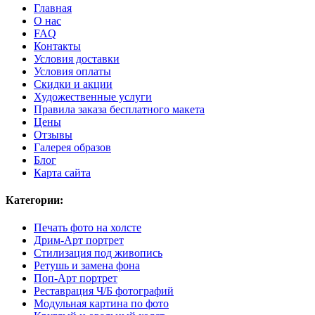
Главная
О нас
FAQ
Контакты
Условия доставки
Условия оплаты
Скидки и акции
Художественные услуги
Правила заказа бесплатного макета
Цены
Отзывы
Галерея образов
Блог
Карта сайта
Категории:
Печать фото на холсте
Дрим-Арт портрет
Стилизация под живопись
Ретушь и замена фона
Поп-Арт портрет
Реставрация Ч/Б фотографий
Модульная картина по фото