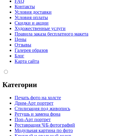
FAQ
Контакты
Условия доставки
Условия оплаты
Скидки и акции
Художественные услуги
Правила заказа бесплатного макета
Цены
Отзывы
Галерея образов
Блог
Карта сайта
Категории
Печать фото на холсте
Дрим-Арт портрет
Стилизация под живопись
Ретушь и замена фона
Поп-Арт портрет
Реставрация Ч/Б фотографий
Модульная картина по фото
Круглый и овальный холст