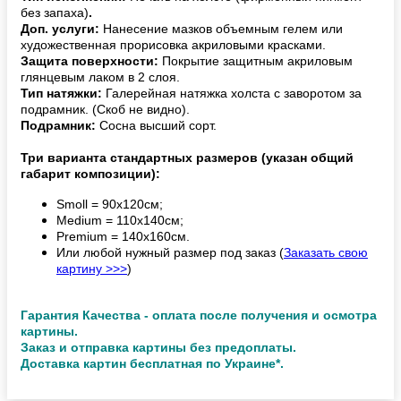
без запаха)
.
Доп. услуги:
Нанесение мазков объемным гелем или
художественная прорисовка акриловыми красками.
Защита поверхности:
Покрытие защитным акриловым
глянцевым лаком в 2 слоя.
Тип натяжки:
Галерейная натяжка холста с заворотом за
подрамник. (Скоб не видно).
Подрамник:
Сосна высший сорт.
Три варианта стандартных размеров (указан общий
габарит композиции):
Smoll = 90х120см;
Medium = 110х140см;
Premium = 140х160см.
Или любой нужный размер под заказ (
Заказать свою
картину >>>
)
Гарантия Качества - оплата после получения и осмотра
картины.
Заказ и отправка картины без предоплаты.
Доставка картин бесплатная по Украине*.