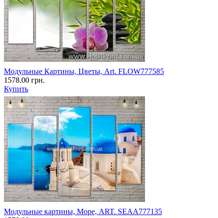
Модульные Картины, Цветы, Art. FLOW777585
1578.00 грн.
Купить
Модульные картины, Море, ART. SEAA777135