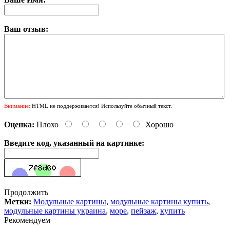
Ваш отзыв:
Внимание:
HTML не поддерживается! Используйте обычный текст.
Оценка:
Плохо
Хорошо
Введите код, указанный на картинке:
Продолжить
Метки:
Модульные картины
,
модульные картины купить
,
модульные картины украина
,
море
,
пейзаж
,
купить
Рекомендуем