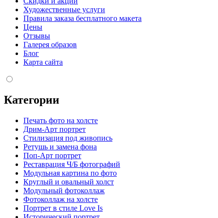
Скидки и акции
Художественные услуги
Правила заказа бесплатного макета
Цены
Отзывы
Галерея образов
Блог
Карта сайта
Категории
Печать фото на холсте
Дрим-Арт портрет
Стилизация под живопись
Ретушь и замена фона
Поп-Арт портрет
Реставрация Ч/Б фотографий
Модульная картина по фото
Круглый и овальный холст
Модульный фотоколлаж
Фотоколлаж на холсте
Портрет в стиле Love Is
Исторический портрет