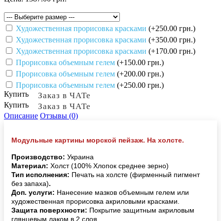
Художественная прорисовка красками
(+250.00 грн.)
Художественная прорисовка красками
(+350.00 грн.)
Художественная прорисовка красками
(+170.00 грн.)
Прорисовка объемным гелем
(+150.00 грн.)
Прорисовка объемным гелем
(+200.00 грн.)
Прорисовка объемным гелем
(+250.00 грн.)
Купить
Заказ в ЧАТе
Купить
Заказ в ЧАТе
Описание
Отзывы (0)
Модульные картины морской пейзаж. На холсте.
Производство:
Украина
Материал:
Холст (100% Хлопок среднее зерно)
Тип исполнения:
Печать на холсте (фирменный пигмент
без запаха)
.
Доп. услуги:
Нанесение мазков объемным гелем или
художественная прорисовка акриловыми красками.
Защита поверхности:
Покрытие защитным акриловым
глянцевым лаком в 2 слоя.