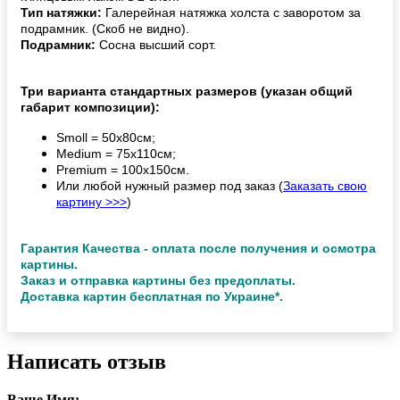
Тип натяжки:
Галерейная натяжка холста с заворотом за
подрамник. (Скоб не видно).
Подрамник:
Сосна высший сорт.
Три варианта стандартных размеров (указан общий
габарит композиции):
Smoll = 50х80см;
Medium = 75х110см;
Premium = 100х150см.
Или любой нужный размер под заказ (
Заказать свою
картину >>>
)
Гарантия Качества - оплата после получения и осмотра
картины.
Заказ и отправка картины без предоплаты.
Доставка картин бесплатная по Украине*.
Написать отзыв
Ваше Имя: