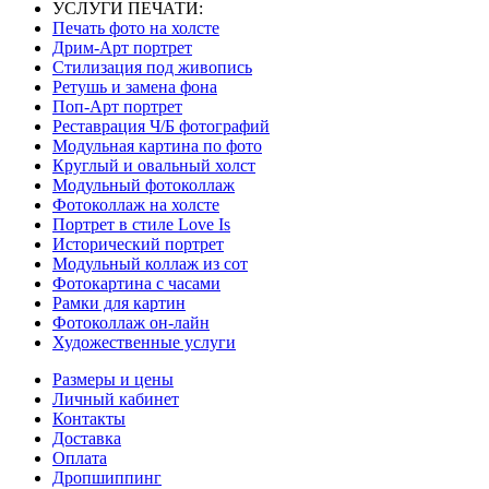
УСЛУГИ ПЕЧАТИ:
Печать фото на холсте
Дрим-Арт портрет
Стилизация под живопись
Ретушь и замена фона
Поп-Арт портрет
Реставрация Ч/Б фотографий
Модульная картина по фото
Круглый и овальный холст
Модульный фотоколлаж
Фотоколлаж на холсте
Портрет в стиле Love Is
Исторический портрет
Модульный коллаж из сот
Фотокартина с часами
Рамки для картин
Фотоколлаж он-лайн
Художественные услуги
Размеры и цены
Личный кабинет
Контакты
Доставка
Оплата
Дропшиппинг