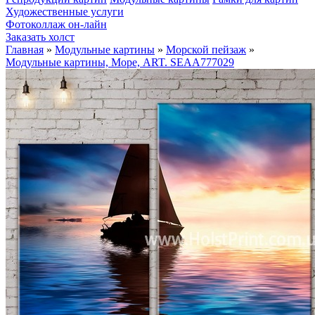
Художественные услуги
Фотоколлаж он-лайн
Заказать холст
Главная
»
Модульные картины
»
Морской пейзаж
»
Модульные картины, Море, ART. SEAA777029