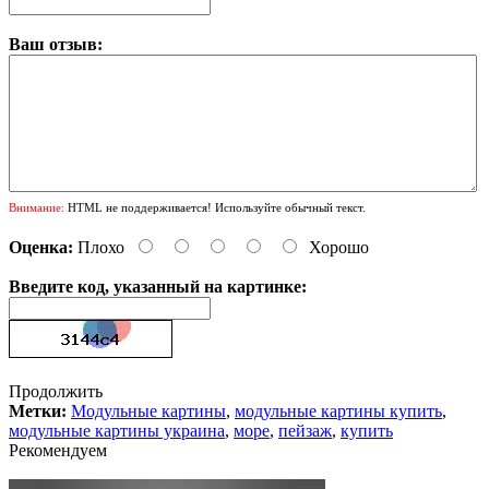
Ваш отзыв:
Внимание:
HTML не поддерживается! Используйте обычный текст.
Оценка:
Плохо
Хорошо
Введите код, указанный на картинке:
Продолжить
Метки:
Модульные картины
,
модульные картины купить
,
модульные картины украина
,
море
,
пейзаж
,
купить
Рекомендуем