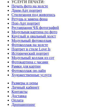
УСЛУГИ ПЕЧАТИ:
Печать фото на холсте
Дрим-Арт портрет
Стилизация под живопись
Ретушь и замена фона
Поп-Арт портрет
Реставрация Ч/Б фотографий
Модульная картина по фото
Круглый и овальный холст
Модульный фотоколлаж
Фотоколлаж на холсте
Портрет в стиле Love Is
Исторический портрет
Модульный коллаж из сот
Фотокартина с часами
Рамки для картин
Фотоколлаж он-лайн
Художественные услуги
Размеры и цены
Личный кабинет
Контакты
Доставка
Оплата
Дропшиппинг