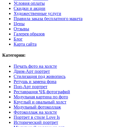
Условия оплаты
Скидки и акции
Художественные услуги
Правила заказа бесплатного макета
Цены
Отзывы
Галерея образов
Блог
Карта сайта
Категории:
Печать фото на холсте
Дрим-Арт портрет
Стилизация под живопись
Ретушь и замена фона
Поп-Арт портрет
Реставрация Ч/Б фотографий
Модульная картина по фото
Круглый и овальный холст
Модульный фотоколлаж
Фотоколлаж на холсте
Портрет в стиле Love Is
Исторический портрет