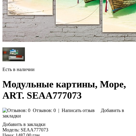
Есть в наличии
Модульные картины, Море,
ART. SEAA777073
Отзывов: 0
|
Написать отзыв
Добавить в
закладки
Добавить в закладки
Модель:
SEAA777073
Цена:
1487.00 грн.