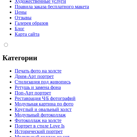
Художественные услуги
Правила заказа бесплатного макета
Цены
Отзывы
Галерея образов
Блог
Карта сайта
Категории
Печать фото на холсте
Дрим-Арт портрет
Стилизация под живопись
Ретушь и замена фона
Поп-Арт портрет
Реставрация Ч/Б фотографий
Модульная картина по фото
Круглый и овальный холст
Модульный фотоколлаж
Фотоколлаж на холсте
Портрет в стиле Love Is
Исторический портрет
Модульный коллаж из сот