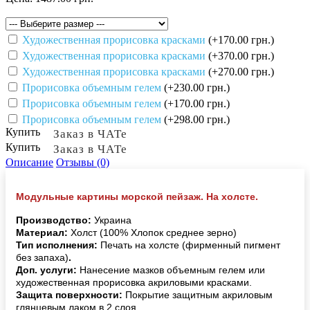
Художественная прорисовка красками
(+170.00 грн.)
Художественная прорисовка красками
(+370.00 грн.)
Художественная прорисовка красками
(+270.00 грн.)
Прорисовка объемным гелем
(+230.00 грн.)
Прорисовка объемным гелем
(+170.00 грн.)
Прорисовка объемным гелем
(+298.00 грн.)
Купить
Заказ в ЧАТе
Купить
Заказ в ЧАТе
Описание
Отзывы (0)
Модульные картины морской пейзаж. На холсте.
Производство:
Украина
Материал:
Холст (100% Хлопок среднее зерно)
Тип исполнения:
Печать на холсте (фирменный пигмент
без запаха)
.
Доп. услуги:
Нанесение мазков объемным гелем или
художественная прорисовка акриловыми красками.
Защита поверхности:
Покрытие защитным акриловым
глянцевым лаком в 2 слоя.