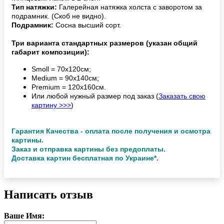
Тип натяжки:
Галерейная натяжка холста с заворотом за
подрамник. (Скоб не видно).
Подрамник:
Сосна высший сорт.
Три варианта стандартных размеров (указан общий
габарит композиции):
Smoll = 70х120см;
Medium = 90х140см;
Premium = 120х160см.
Или любой нужный размер под заказ (
Заказать свою
картину >>>
)
Гарантия Качества - оплата после получения и осмотра
картины.
Заказ и отправка картины без предоплаты.
Доставка картин бесплатная по Украине*.
Написать отзыв
Ваше Имя: