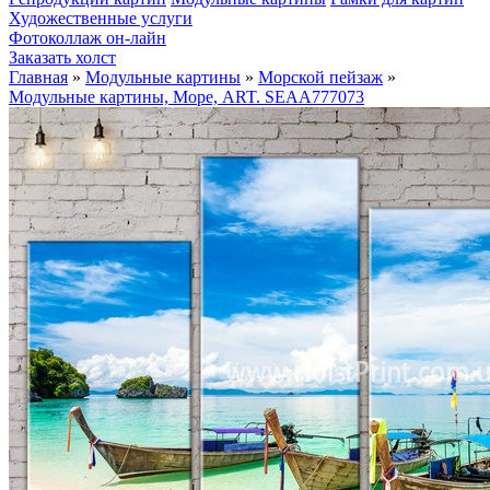
Художественные услуги
Фотоколлаж он-лайн
Заказать холст
Главная
»
Модульные картины
»
Морской пейзаж
»
Модульные картины, Море, ART. SEAA777073