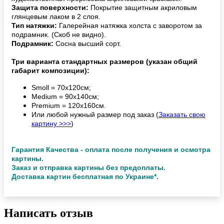
Защита поверхности:
Покрытие защитным акриловым
глянцевым лаком в 2 слоя.
Тип натяжки:
Галерейная натяжка холста с заворотом за
подрамник. (Скоб не видно).
Подрамник:
Сосна высший сорт.
Три варианта стандартных размеров (указан общий
габарит композиции):
Smoll = 70х120см;
Medium = 90х140см;
Premium = 120х160см.
Или любой нужный размер под заказ (
Заказать свою
картину >>>
)
Гарантия Качества - оплата после получения и осмотра
картины.
Заказ и отправка картины без предоплаты.
Доставка картин бесплатная по Украине*.
Написать отзыв