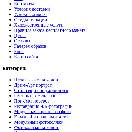
Контакты
Условия доставки
Условия оплаты
Скидки и акции
Художественные услуги
Правила заказа бесплатного макета
Цены
Отзывы
Галерея образов
Блог
Карта сайта
Категории:
Печать фото на холсте
Дрим-Арт портрет
Стилизация под живопись
Ретушь и замена фона
Поп-Арт портрет
Реставрация Ч/Б фотографий
Модульная картина по фото
Круглый и овальный холст
Модульный фотоколлаж
Фотоколлаж на холсте