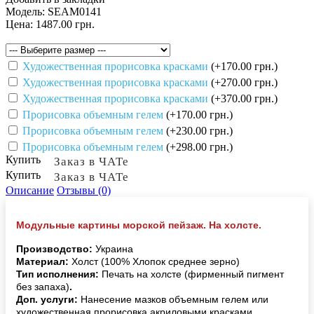
Модель:
SEAM0141
Цена:
1487.00 грн.
Художественная прорисовка красками
(+170.00 грн.)
Художественная прорисовка красками
(+270.00 грн.)
Художественная прорисовка красками
(+370.00 грн.)
Прорисовка объемным гелем
(+170.00 грн.)
Прорисовка объемным гелем
(+230.00 грн.)
Прорисовка объемным гелем
(+298.00 грн.)
Купить
Заказ в ЧАТе
Купить
Заказ в ЧАТе
Описание
Отзывы (0)
Модульные картины морской пейзаж. На холсте.
Производство:
Украина
Материал:
Холст (100% Хлопок среднее зерно)
Тип исполнения:
Печать на холсте (фирменный пигмент
без запаха)
.
Доп. услуги:
Нанесение мазков объемным гелем или
художественная прорисовка акриловыми красками.