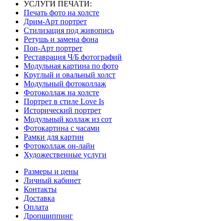
УСЛУГИ ПЕЧАТИ:
Печать фото на холсте
Дрим-Арт портрет
Стилизация под живопись
Ретушь и замена фона
Поп-Арт портрет
Реставрация Ч/Б фотографий
Модульная картина по фото
Круглый и овальный холст
Модульный фотоколлаж
Фотоколлаж на холсте
Портрет в стиле Love Is
Исторический портрет
Модульный коллаж из сот
Фотокартина с часами
Рамки для картин
Фотоколлаж он-лайн
Художественные услуги
Размеры и цены
Личный кабинет
Контакты
Доставка
Оплата
Дропшиппинг