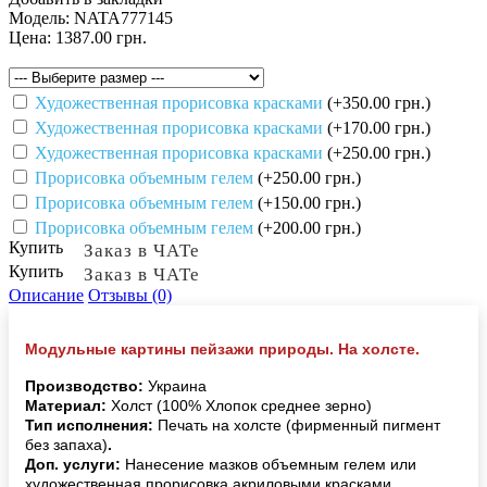
Модель:
NATA777145
Цена:
1387.00 грн.
Художественная прорисовка красками
(+350.00 грн.)
Художественная прорисовка красками
(+170.00 грн.)
Художественная прорисовка красками
(+250.00 грн.)
Прорисовка объемным гелем
(+250.00 грн.)
Прорисовка объемным гелем
(+150.00 грн.)
Прорисовка объемным гелем
(+200.00 грн.)
Купить
Заказ в ЧАТе
Купить
Заказ в ЧАТе
Описание
Отзывы (0)
Модульные картины пейзажи природы. На холсте.
Производство:
Украина
Материал:
Холст (100% Хлопок среднее зерно)
Тип исполнения:
Печать на холсте (фирменный пигмент
без запаха)
.
Доп. услуги:
Нанесение мазков объемным гелем или
художественная прорисовка акриловыми красками.