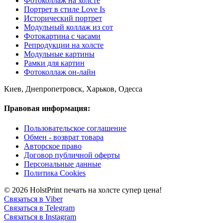
Фотоколлаж на холсте
Портрет в стиле Love Is
Исторический портрет
Модульный коллаж из сот
Фотокартина с часами
Репродукции на холсте
Модульные картины
Рамки для картин
Фотоколлаж он-лайн
Киев, Днепропетровск, Харьков, Одесса
Правовая информация:
Пользовательское соглашение
Обмен - возврат товара
Авторское право
Договор публичной оферты
Персональные данные
Политика Cookies
© 2026 HolstPrint печать на холсте супер цена!
Связаться в Viber
Связаться в Telegram
Связаться в Instagram