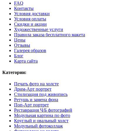
FAQ
Контакты
Условия доставки
Условия оплаты
Скидки и акции
Художественные услуги
Правила заказа бесплатного макета
Цены
Отзывы
Галерея образов
Блог
Карта сайта
Категории:
Печать фото на холсте
Дрим-Арт портрет
Стилизация под живопись
Ретушь и замена фона
Поп-Арт портрет
Реставрация Ч/Б фотографий
Модульная картина по фото
Круглый и овальный холст
Модульный фотоколлаж