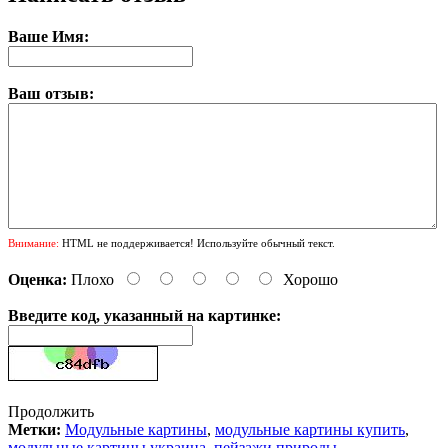
Ваше Имя:
Ваш отзыв:
Внимание:
HTML не поддерживается! Используйте обычный текст.
Оценка:
Плохо
Хорошо
Введите код, указанный на картинке:
Продолжить
Метки:
Модульные картины
,
модульные картины купить
,
модульные картины украина
,
пейзажи природы