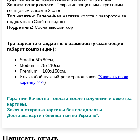
Защита поверхности:
Покрытие защитным акриловым
глянцевым лаком в 2 слоя.
Тип натяжки:
Галерейная натяжка холста с заворотом за
подрамник. (Скоб не видно).
Подрамник:
Сосна высший сорт.
Три варианта стандартных размеров (указан общий
габарит композиции):
Smoll = 50х80см;
Medium = 75х110см;
Premium = 100х150см.
Или любой нужный размер под заказ (
Заказать свою
картину >>>
)
Гарантия Качества - оплата после получения и осмотра
картины.
Заказ и отправка картины без предоплаты.
Доставка картин бесплатная по Украине*.
Написать отзыв