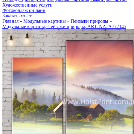
Художественные услуги
Фотоколлаж он-лайн
Заказать холст
Главная
»
Модульные картины
»
Пейзажи природы
»
Модульные картины, Пейзажи природы, ART. NATA777145