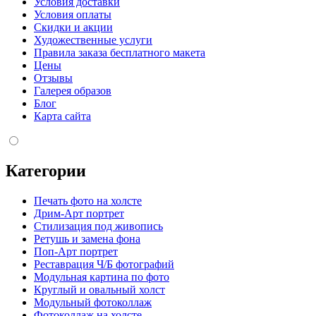
Условия доставки
Условия оплаты
Скидки и акции
Художественные услуги
Правила заказа бесплатного макета
Цены
Отзывы
Галерея образов
Блог
Карта сайта
Категории
Печать фото на холсте
Дрим-Арт портрет
Стилизация под живопись
Ретушь и замена фона
Поп-Арт портрет
Реставрация Ч/Б фотографий
Модульная картина по фото
Круглый и овальный холст
Модульный фотоколлаж
Фотоколлаж на холсте