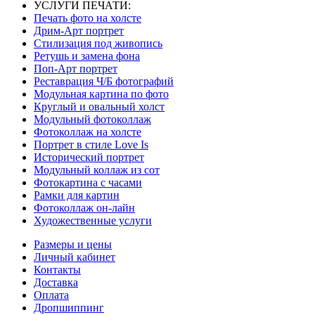
УСЛУГИ ПЕЧАТИ:
Печать фото на холсте
Дрим-Арт портрет
Стилизация под живопись
Ретушь и замена фона
Поп-Арт портрет
Реставрация Ч/Б фотографий
Модульная картина по фото
Круглый и овальный холст
Модульный фотоколлаж
Фотоколлаж на холсте
Портрет в стиле Love Is
Исторический портрет
Модульный коллаж из сот
Фотокартина с часами
Рамки для картин
Фотоколлаж он-лайн
Художественные услуги
Размеры и цены
Личный кабинет
Контакты
Доставка
Оплата
Дропшиппинг