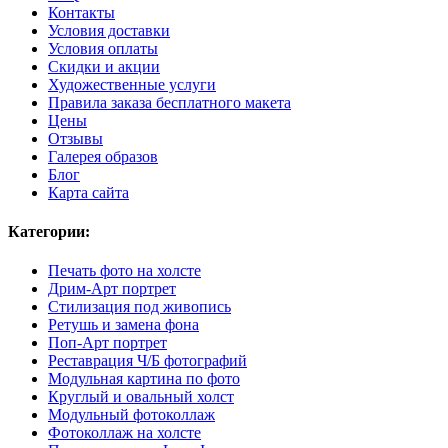
Контакты
Условия доставки
Условия оплаты
Скидки и акции
Художественные услуги
Правила заказа бесплатного макета
Цены
Отзывы
Галерея образов
Блог
Карта сайта
Категории:
Печать фото на холсте
Дрим-Арт портрет
Стилизация под живопись
Ретушь и замена фона
Поп-Арт портрет
Реставрация Ч/Б фотографий
Модульная картина по фото
Круглый и овальный холст
Модульный фотоколлаж
Фотоколлаж на холсте