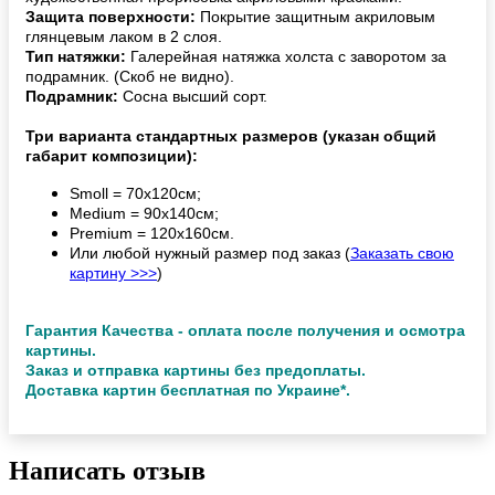
Защита поверхности:
Покрытие защитным акриловым
глянцевым лаком в 2 слоя.
Тип натяжки:
Галерейная натяжка холста с заворотом за
подрамник. (Скоб не видно).
Подрамник:
Сосна высший сорт.
Три варианта стандартных размеров (указан общий
габарит композиции):
Smoll = 70х120см;
Medium = 90х140см;
Premium = 120х160см.
Или любой нужный размер под заказ (
Заказать свою
картину >>>
)
Гарантия Качества - оплата после получения и осмотра
картины.
Заказ и отправка картины без предоплаты.
Доставка картин бесплатная по Украине*.
Написать отзыв