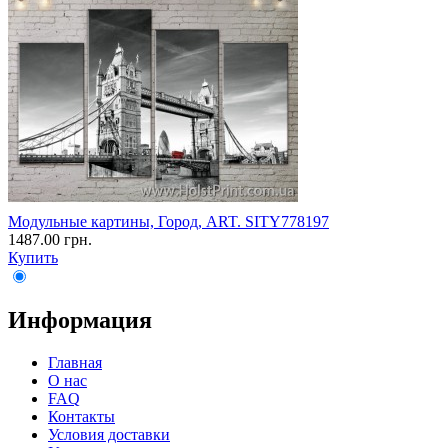
Модульные картины, Город, ART. SITY778197
1487.00 грн.
Купить
Информация
Главная
О нас
FAQ
Контакты
Условия доставки