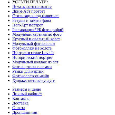
УСЛУГИ ПЕЧАТИ:
Печать фото на холсте
Дрим-Арт портрет
Стилизация под живопись
Ретушь и замена фона
Поп-Арт портрет
Реставрация Ч/Б фотографий
Модульная картина по фото
Круглый и овальный холст
Модульный фотоколлаж
Фотоколлаж на холсте
Портрет в стиле Love Is
Исторический портрет
Модульный коллаж из сот
Фотокартина с часами
Рамки для картин
Фотоколлаж он-лайн
Художественные услуги
Размеры и цены
Личный кабинет
Контакты
Доставка
Оплата
Дропшиппинг