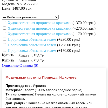
Модель:
NATA777263
Цена:
1487.00 грн.
Художественная прорисовка красками
(+370.00 грн.)
Художественная прорисовка красками
(+270.00 грн.)
Художественная прорисовка красками
(+170.00 грн.)
Прорисовка объемным гелем
(+230.00 грн.)
Прорисовка объемным гелем
(+298.00 грн.)
Прорисовка объемным гелем
(+170.00 грн.)
Купить
Заказ в ЧАТе
Купить
Заказ в ЧАТе
Описание
Отзывы (0)
Модульные картины Природа. На холсте.
Производство:
Украина
Материал:
Холст (100% Хлопок среднее зерно)
Тип исполнения:
Печать на холсте (фирменный пигмент
без запаха)
.
Доп. услуги:
Нанесение мазков объемным гелем или
художественная прорисовка акриловыми красками.