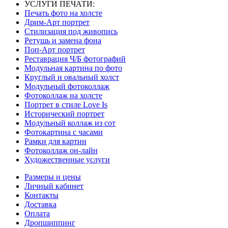
УСЛУГИ ПЕЧАТИ:
Печать фото на холсте
Дрим-Арт портрет
Стилизация под живопись
Ретушь и замена фона
Поп-Арт портрет
Реставрация Ч/Б фотографий
Модульная картина по фото
Круглый и овальный холст
Модульный фотоколлаж
Фотоколлаж на холсте
Портрет в стиле Love Is
Исторический портрет
Модульный коллаж из сот
Фотокартина с часами
Рамки для картин
Фотоколлаж он-лайн
Художественные услуги
Размеры и цены
Личный кабинет
Контакты
Доставка
Оплата
Дропшиппинг