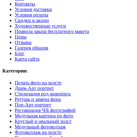
Контакты
Условия доставки
Условия оплаты
Скидки и акции
Художественные услуги
Правила заказа бесплатного макета
Цены
Отзывы
Галерея образов
Блог
Карта сайта
Категории:
Печать фото на холсте
Дрим-Арт портрет
Стилизация под живопись
Ретушь и замена фона
Поп-Арт портрет
Реставрация Ч/Б фотографий
Модульная картина по фото
Круглый и овальный холст
Модульный фотоколлаж
Фотоколлаж на холсте