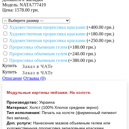
Модель:
NATA777419
Цена:
1578.00 грн.
Художественная прорисовка красками
(+400.00 грн.)
Художественная прорисовка красками
(+180.00 грн.)
Художественная прорисовка красками
(+250.00 грн.)
Прорисовка объемным гелем
(+180.00 грн.)
Прорисовка объемным гелем
(+240.00 грн.)
Прорисовка объемным гелем
(+380.00 грн.)
Купить
Заказ в ЧАТе
Купить
Заказ в ЧАТе
Описание
Отзывы (0)
Модульные картины пейзажи. На холсте.
Производство:
Украина
Материал:
Холст (100% Хлопок среднее зерно)
Тип исполнения:
Печать на холсте (фирменный пигмент
без запаха)
.
Доп. услуги:
Нанесение мазков объемным гелем или
художественная прорисовка акриловыми красками.