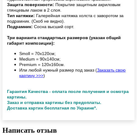
Защита поверхности:
Покрытие защитным акриловым
глянцевым лаком в 2 слоя.
Тип натяжки:
Галерейная натяжка холста с заворотом за
подрамник. (Скоб не видно).
Подрамник:
Сосна высший сорт.
Три варианта стандартных размеров (указан общий
габарит композиции):
Smoll = 70х120см;
Medium = 90х140см;
Premium = 120х160см.
Или любой нужный размер под заказ (
Заказать свою
картину >>>
)
Гарантия Качества - оплата после получения и осмотра
картины.
Заказ и отправка картины без предоплаты.
Доставка картин бесплатная по Украине*.
Написать отзыв