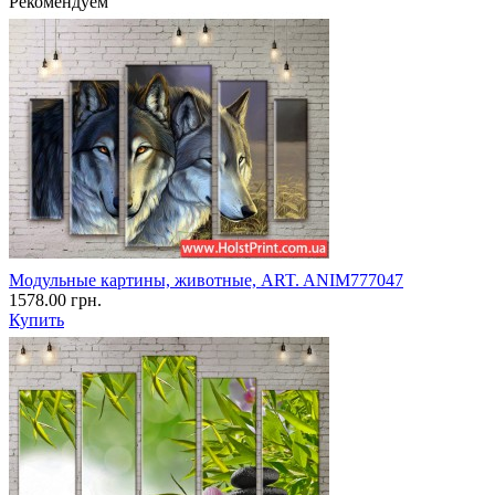
Рекомендуем
Модульные картины, животные, ART. ANIM777047
1578.00 грн.
Купить