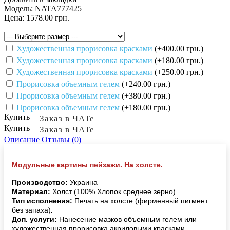
Модель:
NATA777425
Цена:
1578.00 грн.
Художественная прорисовка красками
(+400.00 грн.)
Художественная прорисовка красками
(+180.00 грн.)
Художественная прорисовка красками
(+250.00 грн.)
Прорисовка объемным гелем
(+240.00 грн.)
Прорисовка объемным гелем
(+380.00 грн.)
Прорисовка объемным гелем
(+180.00 грн.)
Купить
Заказ в ЧАТе
Купить
Заказ в ЧАТе
Описание
Отзывы (0)
Модульные картины пейзажи. На холсте.
Производство:
Украина
Материал:
Холст (100% Хлопок среднее зерно)
Тип исполнения:
Печать на холсте (фирменный пигмент
без запаха)
.
Доп. услуги:
Нанесение мазков объемным гелем или
художественная прорисовка акриловыми красками.