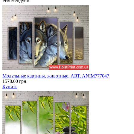
Рекомендуем
Модульные картины, животные, ART. ANIM777047
1578.00 грн.
Купить