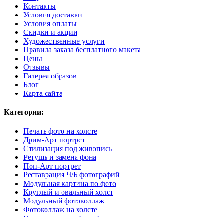
Контакты
Условия доставки
Условия оплаты
Скидки и акции
Художественные услуги
Правила заказа бесплатного макета
Цены
Отзывы
Галерея образов
Блог
Карта сайта
Категории:
Печать фото на холсте
Дрим-Арт портрет
Стилизация под живопись
Ретушь и замена фона
Поп-Арт портрет
Реставрация Ч/Б фотографий
Модульная картина по фото
Круглый и овальный холст
Модульный фотоколлаж
Фотоколлаж на холсте