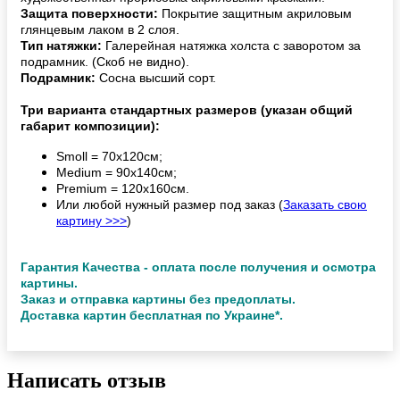
Защита поверхности:
Покрытие защитным акриловым
глянцевым лаком в 2 слоя.
Тип натяжки:
Галерейная натяжка холста с заворотом за
подрамник. (Скоб не видно).
Подрамник:
Сосна высший сорт.
Три варианта стандартных размеров (указан общий
габарит композиции):
Smoll = 70х120см;
Medium = 90х140см;
Premium = 120х160см.
Или любой нужный размер под заказ (
Заказать свою
картину >>>
)
Гарантия Качества - оплата после получения и осмотра
картины.
Заказ и отправка картины без предоплаты.
Доставка картин бесплатная по Украине*.
Написать отзыв