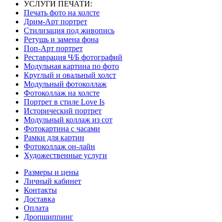
УСЛУГИ ПЕЧАТИ:
Печать фото на холсте
Дрим-Арт портрет
Стилизация под живопись
Ретушь и замена фона
Поп-Арт портрет
Реставрация Ч/Б фотографий
Модульная картина по фото
Круглый и овальный холст
Модульный фотоколлаж
Фотоколлаж на холсте
Портрет в стиле Love Is
Исторический портрет
Модульный коллаж из сот
Фотокартина с часами
Рамки для картин
Фотоколлаж он-лайн
Художественные услуги
Размеры и цены
Личный кабинет
Контакты
Доставка
Оплата
Дропшиппинг