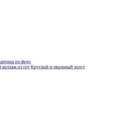
артина по фото
 коллаж из сот
Круглый и овальный холст