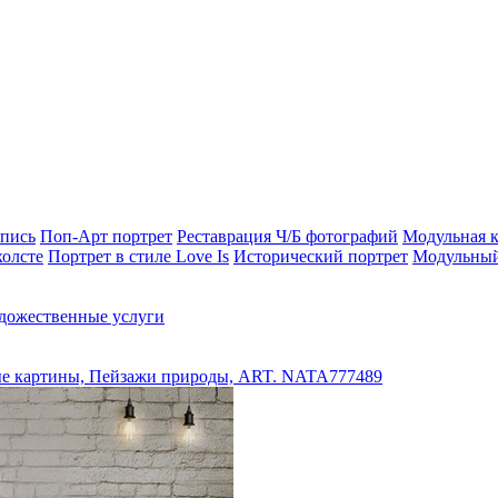
опись
Поп-Арт портрет
Реставрация Ч/Б фотографий
Модульная к
холсте
Портрет в стиле Love Is
Исторический портрет
Модульный
дожественные услуги
е картины, Пейзажи природы, ART. NATA777489