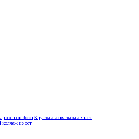
артина по фото
Круглый и овальный холст
 коллаж из сот