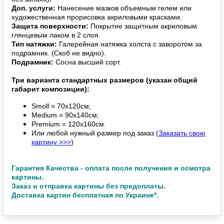
Доп. услуги:
Нанесение мазков объемным гелем или
художественная прорисовка акриловыми красками.
Защита поверхности:
Покрытие защитным акриловым
глянцевым лаком в 2 слоя.
Тип натяжки:
Галерейная натяжка холста с заворотом за
подрамник. (Скоб не видно).
Подрамник:
Сосна высший сорт.
Три варианта стандартных размеров (указан общий
габарит композиции):
Smoll = 70х120см;
Medium = 90х140см;
Premium = 120х160см.
Или любой нужный размер под заказ (
Заказать свою
картину >>>
)
Гарантия Качества - оплата после получения и осмотра
картины.
Заказ и отправка картины без предоплаты.
Доставка картин бесплатная по Украине*.