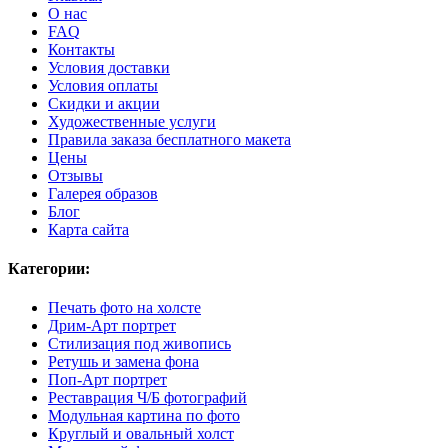
О нас
FAQ
Контакты
Условия доставки
Условия оплаты
Скидки и акции
Художественные услуги
Правила заказа бесплатного макета
Цены
Отзывы
Галерея образов
Блог
Карта сайта
Категории:
Печать фото на холсте
Дрим-Арт портрет
Стилизация под живопись
Ретушь и замена фона
Поп-Арт портрет
Реставрация Ч/Б фотографий
Модульная картина по фото
Круглый и овальный холст