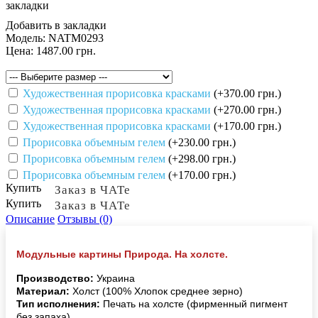
закладки
Добавить в закладки
Модель:
NATM0293
Цена:
1487.00 грн.
Художественная прорисовка красками
(+370.00 грн.)
Художественная прорисовка красками
(+270.00 грн.)
Художественная прорисовка красками
(+170.00 грн.)
Прорисовка объемным гелем
(+230.00 грн.)
Прорисовка объемным гелем
(+298.00 грн.)
Прорисовка объемным гелем
(+170.00 грн.)
Купить
Заказ в ЧАТе
Купить
Заказ в ЧАТе
Описание
Отзывы (0)
Модульные картины Природа. На холсте.
Производство:
Украина
Материал:
Холст (100% Хлопок среднее зерно)
Тип исполнения:
Печать на холсте (фирменный пигмент
без запаха)
.