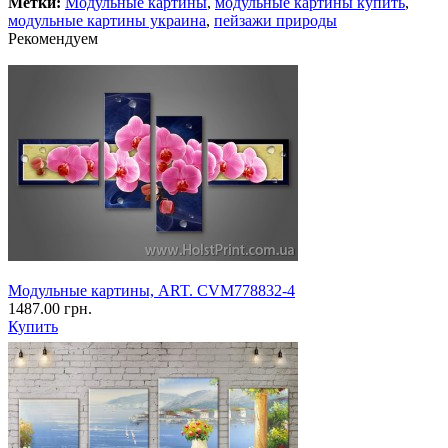
Метки:
Модульные картины
,
модульные картины купить
,
модульные картины украина
,
пейзажи природы
Рекомендуем
Модульные картины, ART. CVM778832-4
1487.00 грн.
Купить