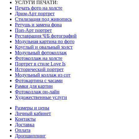
УСЛУГИ ПЕЧАТИ:
Печать фото на холсте
Дрим-Арт портрет
Стилизация под живопись
Ретушь и замена фона
Поп-Арт портрет
Реставрация Ч/Б фотографий
Модульная картина по фото
Круглый и овальный холст
Модульный фотоколлаж
Фотоколлаж на холсте
Портрет в стиле Love Is
Исторический портрет
Модульный коллаж из сот
Фотокартина с часами
Рамки для картин
Фотоколлаж он-лайн
Художественные услуги
Размеры и цены
Личный кабинет
Контакты
Доставка
Оплата
Дропшиппинг