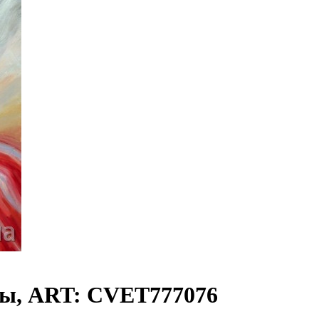
ты, ART: CVET777076