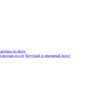
артина по фото
 коллаж из сот
Круглый и овальный холст