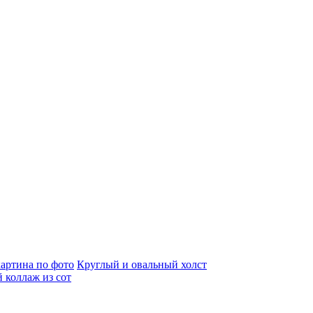
артина по фото
Круглый и овальный холст
 коллаж из сот