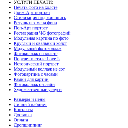
УСЛУГИ ПЕЧАТИ:
Печать фото на холсте
Дрим-Арт портрет
Стилизация под живопись
Ретушь и замена фона
Поп-Арт портрет
Реставрация Ч/Б фотографий
Модульная картина по фото
Круглый и овальный холст
Модульный фотоколлаж
Фотоколлаж на холсте
Портрет в стиле Love Is
Исторический портрет
Модульный коллаж из сот
Фотокартина с часами
Рамки для картин
Фотоколлаж он-лайн
Художественные услуги
Размеры и цены
Личный кабинет
Контакты
Доставка
Оплата
Дропшиппинг