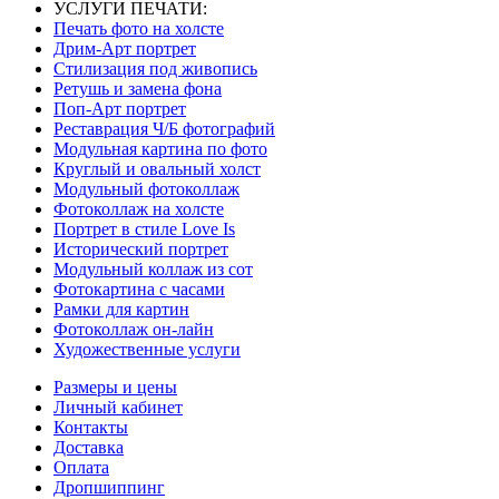
УСЛУГИ ПЕЧАТИ:
Печать фото на холсте
Дрим-Арт портрет
Стилизация под живопись
Ретушь и замена фона
Поп-Арт портрет
Реставрация Ч/Б фотографий
Модульная картина по фото
Круглый и овальный холст
Модульный фотоколлаж
Фотоколлаж на холсте
Портрет в стиле Love Is
Исторический портрет
Модульный коллаж из сот
Фотокартина с часами
Рамки для картин
Фотоколлаж он-лайн
Художественные услуги
Размеры и цены
Личный кабинет
Контакты
Доставка
Оплата
Дропшиппинг