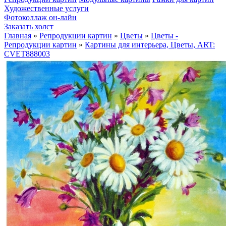
Художественные услуги
Фотоколлаж он-лайн
Заказать холст
Главная
»
Репродукции картин
»
Цветы
»
Цветы -
Репродукции картин
»
Картины для интерьера, Цветы, ART:
CVET888003