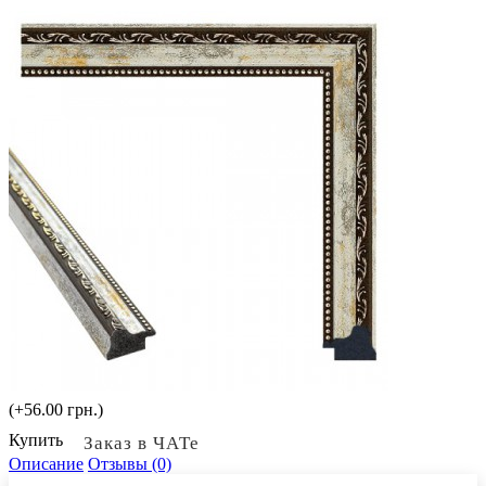
(+56.00 грн.)
Купить
Заказ в ЧАТе
Описание
Отзывы (0)